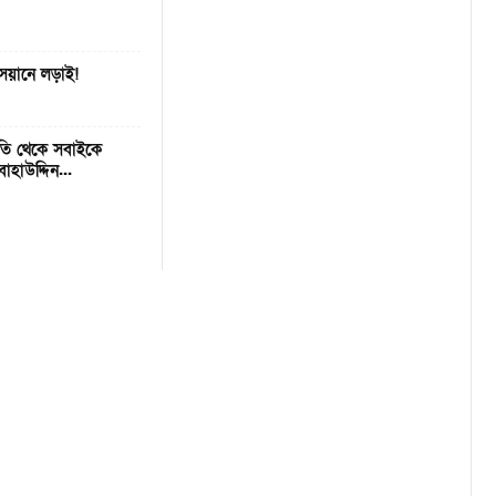
সেয়ানে লড়াই!
ীতি থেকে সবাইকে
হাউদ্দিন...