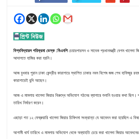
বিশ্ববিদ্যায়ল পরিক্রমা ডেস্ক :বিএনপি
চেয়ারপারসন ও সাবেক প্রধানমন্ত্রী বেগম খালেদা জ
আদালতে হাজির করা হয়নি।
আজ বুধবার পুরান ঢাকা কেন্দ্রীয় কারাগারে স্থাপিত ঢাকার নবম বিশেষ জজ শেখ হাফিজুর র
কারাগারেই বন্দি আছেন।
আজ এ মামলায় খালেদা জিয়ার বিরুদ্ধে অভিযোগ গঠনের ব্যাপারে শুনানি হওয়ার কথা ছিল। প
তারিখ নির্ধারণ করেন।
এছাড়া গত ১২ ফেব্রুয়ারি খালেদা জিয়ার চিকিৎসা সংক্রান্ত যে আবেদন করা হয়েছিল এ 
আগামী ধার্য তারিখে এ মামলায় অভিযোগ থেকে অব্যাহতি চেয়ে করা খালেদা জিয়ার আবেদনে