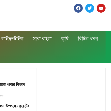
লাইফস্টাইল
সারা বাংলা
কৃষি
বিচিত্র খবর
 মাঝে খাবার বিতরণ
২০২০
ালন উপলক্ষ্যে কুয়েটের