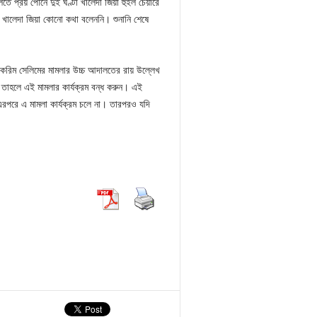
ে প্রয় পৌনে দুই ঘণ্টা খালেদা জিয়া হুইল চেয়ারে
 খালেদা জিয়া কোনো কথা বলেননি। শুনানি শেষে
করিম সেলিমের মামলার উচ্চ আদালতের রায় উল্লেখ
তাহলে এই মামলার কার্যক্রম বন্ধ করুন। এই
রপরে এ মামলা কার্যক্রম চলে না। তারপরও যদি