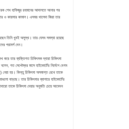
িচারক শেখ হাফিজুর রহমানের আদালতে আনার পর
দার ও কায়সার কামাল। এসময় খালেদা জিয়া তার
েছেন তিনি খুবই অসুস্থ। তার যেসব সমস্যা রয়েছে
দের পরামর্শ দেন।
েখ করে তার ব্যক্তিগত চিকিৎসক দ্বারা চিকিৎসা
, গত সেপ্টেম্বর মাসে হাইকোর্টের নির্দেশে বেগম
উ) নেয়া হয়। কিন্তু চিকিৎসা অসমাপ্ত রেখে তাকে
গুলো বাড়ছে। তার চিকিৎসার ব্যাপারে হাইকোর্টের
বারো তাকে চিকিৎসা দেয়ার অনুমতি চেয়ে আবেদন