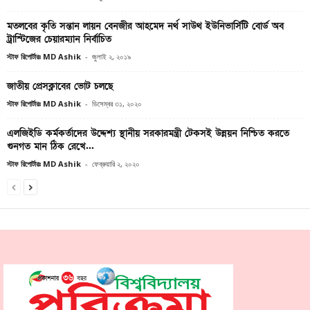
মতলবের কৃতি সন্তান লায়ন বেনজীর আহমেদ নর্থ সাউথ ইউনিভার্সিটি বোর্ড অব
ট্রাস্টিজের চেয়ারম্যান নির্বাচিত
স্টাফ রিপোর্টারঃ MD Ashik
-
জুলাই ২, ২০১৯
জাতীয় প্রেসক্লাবের ভোট চলছে
স্টাফ রিপোর্টারঃ MD Ashik
-
ডিসেম্বর ৩১, ২০২০
এলজিইডি কর্মকর্তাদের উদ্দেশ্য স্থানীয় সরকারমন্ত্রী টেকসই উন্নয়ন নিশ্চিত করতে
গুনগত মান ঠিক রেখে...
স্টাফ রিপোর্টারঃ MD Ashik
-
ফেব্রুয়ারি ২, ২০২০