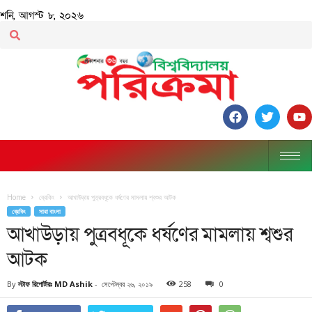
শনি, আগস্ট ৮, ২০২৬
Home
ব্রেকিং
আখাউড়ায় পুত্রবধূকে ধর্ষণের মামলায় শ্বশুর আটক
ব্রেকিং
সারা বাংলা
আখাউড়ায় পুত্রবধূকে ধর্ষণের মামলায় শ্বশুর
আটক
By
স্টাফ রিপোর্টারঃ MD Ashik
-
সেপ্টেম্বর ২৬, ২০১৯
258
0