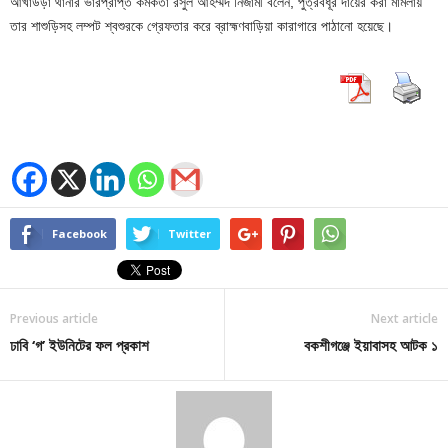
আখাউড়া থানার ভারপ্রাপ্ত কর্মকর্তা রসুল আহম্মদ নিজামী বলেন, পুত্রবধূর দায়ের করা মামলায়
তার শাশুড়িসহ লম্পট শ্বশুরকে গ্রেফতার করে ব্রাহ্মণবাড়িয়া কারাগারে পাঠানো হয়েছে।
Facebook
Twitter
Previous article
Next article
ঢাবি ‘গ’ ইউনিটের ফল প্রকাশ
বকশীগঞ্জে ইয়াবাসহ আটক ১