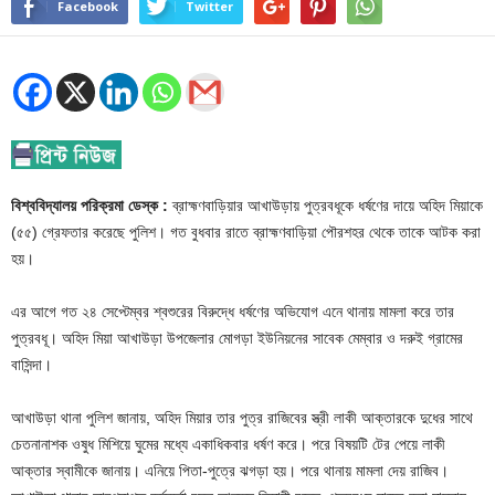
Facebook
Twitter
বিশ্ববিদ্যালয় পরিক্রমা ডেস্ক :
ব্রাহ্মণবাড়িয়ার আখাউড়ায় পুত্রবধূকে ধর্ষণের দায়ে অহিদ মিয়াকে
(৫৫) গ্রেফতার করেছে পুলিশ। গত বুধবার রাতে ব্রাহ্মণবাড়িয়া পৌরশহর থেকে তাকে আটক করা
হয়।
এর আগে গত ২৪ সেপ্টেম্বর শ্বশুরের বিরুদ্ধে ধর্ষণের অভিযোগ এনে থানায় মামলা করে তার
পুত্রবধূ। অহিদ মিয়া আখাউড়া উপজেলার মোগড়া ইউনিয়নের সাবেক মেম্বার ও দরুই গ্রামের
বাসিন্দা।
আখাউড়া থানা পুলিশ জানায়, অহিদ মিয়ার তার পুত্র রাজিবের স্ত্রী লাকী আক্তারকে দুধের সাথে
চেতনানাশক ওষুধ মিশিয়ে ঘুমের মধ্যে একাধিকবার ধর্ষণ করে। পরে বিষয়টি টের পেয়ে লাকী
আক্তার স্বামীকে জানায়। এনিয়ে পিতা-পুত্রে ঝগড়া হয়। পরে থানায় মামলা দেয় রাজিব।