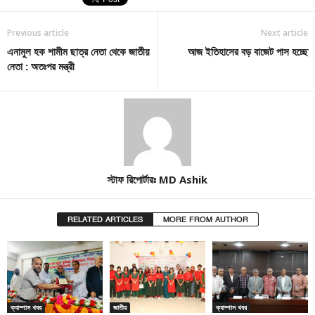
Previous article
Next article
এনামুল হক শামীম ছাত্র নেতা থেকে জাতীয়
আজ ইতিহাসের বড় বাজেট পাস হচ্ছে
নেতা : অতঃপর মন্ত্রী
স্টাফ রিপোর্টারঃ MD Ashik
RELATED ARTICLES
MORE FROM AUTHOR
ক্যাম্পাস খবর
জাতীয়
ক্যাম্পাস খবর