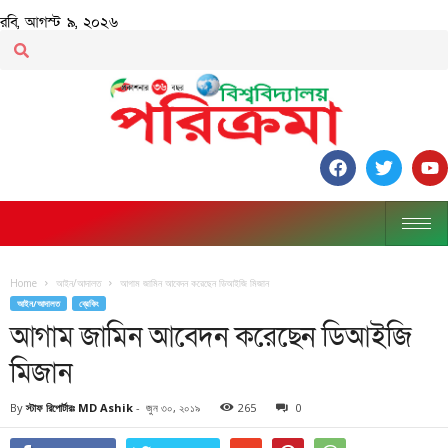
রবি, আগস্ট ৯, ২০২৬
Home
আইন/আদালত
আগাম জামিন আবেদন করেছেন ডিআইজি মিজান
আইন/আদালত
ব্রেকিং
আগাম জামিন আবেদন করেছেন ডিআইজি
মিজান
By
স্টাফ রিপোর্টারঃ MD Ashik
-
জুন ৩০, ২০১৯
265
0