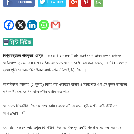
Facebook
Twitter
বিশ্ববিদ্যালয় পরিক্রমা ডেস্ক :
৩ কোটি ২৮ লক্ষ টাকার সমপরিমাণ অবৈধ সম্পদ অর্জনের
অভিযোগে দুদকের করা মামলায় উচ্চ আদালতে আগাম জামিন আবেদন করেছেন সাময়িক বরখাস্ত
হওয়া পুলিশের আলোচিত উপ-মহাপরিদর্শক (ডিআইজি) মিজান।
আগামীকাল সোমবার (১ জুলাই) বিচারপতি ওবায়দুল হাসান ও বিচারপতি এস এম কুদ্দস জামানের
হাইকোর্ট বেঞ্চে জামিন আবেদনটির শুনানি হতে পারে।
আদালতে ডিআইজি মিজানের পক্ষে জামিন আবেদনটি করেছেন হাইকোর্টের আইনজীবী মো.
আসাদুজ্জামান খাঁন।
এর আগে গত সোমবার দুপুরে ডিআইজি মিজানের বিরুদ্ধে একটি মামলা দায়ের করা হয় বলে