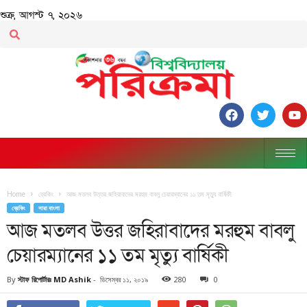
শুক্র, আগস্ট ৭, ২০২৬
Home
ব্রেকিং
আজ মতলব উত্তর জহিরাবাদের মরহুম বাবলু চেয়ারম্যানের ১১ তম মৃত্যু বার্ষিকী
ব্রেকিং
সারা বাংলা
আজ মতলব উত্তর জহিরাবাদের মরহুম বাবলু
চেয়ারম্যানের ১১ তম মৃত্যু বার্ষিকী
By
স্টাফ রিপোর্টারঃ MD Ashik
-
ডিসেম্বর ১১, ২০১৯
280
0