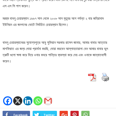
এস এস সি পাশ করেন।
মরহুম বাবলু চেয়ারম্যান ১৯৯৭ সাল থেকে ২০০৮ সাল মৃত্যুর আগ পর্যন্ত ২ বার জহিরাবাদ
ইউনিয়ন এর জনগনের ভোটে নির্বাচিত চেয়ারম্যান ছিলেন।
বাবলু চেয়ারম্যানেরর সুযোগ্যপুত্র আবু সুফিয়ান সরকার রাসেল জানায়, আমার বাবার আত্তার
মাগফিরাত এর জন্য দোয়া প্রার্থনা করছি, দোয়া করবেন আল্লাহতায়ালা যেন আমার বাবার ভুল
ত্রুটি গুলো ক্ষমা করে দিয়ে ওনার কবরে শান্তির ব্যবস্থা করে দেয় এবং ওনাকে জান্নাতবাসী
করেন।
Facebook
Twitter