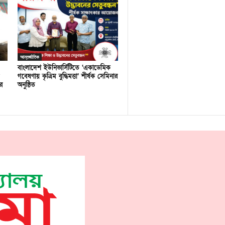
আন্তর্জাতিক
বাংলাদেশ ইউনিভার্সিটিতে ‘একাডেমিক
গবেষণায় কৃত্রিম বুদ্ধিমত্তা’ শীর্ষক সেমিনার
র
অনুষ্ঠিত