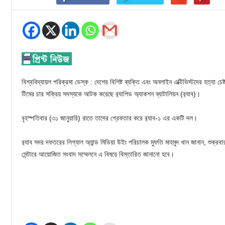
বিশ্ববিদ্যায়ল পরিক্রমা ডেস্ক : দেশের বিশিষ্ট ব্যক্তি এবং অনলাইন এক্টিভিস্টদের হত্যা চেষ
টিমের চার সক্রিয় সদস্যকে আটক করেছে র‌্যাপিড অ্যাকশন ব্যাটালিয়ন (র‌্যাব)।
বৃহস্পতিবার (৩১ জানুয়ারি) রাতে তাদের গ্রেফতার করে র‌্যাব-১ এর একটি দল।
র‌্যাব সদর দফতরের লিগ্যাল অ্যান্ড মিডিয়া উইং পরিচালক মুফতি মাহমুদ খান জানান, শুক্রবা
সেন্টারে আয়োজিত সংবাদ সম্মেলনে এ বিষয়ে বিস্তারিত জানানো হবে।