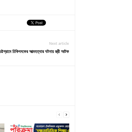
Next article
চট্টগ্রামে চিকিৎসকের আত্মহত্যার ঘটনায় স্ত্রী আটক