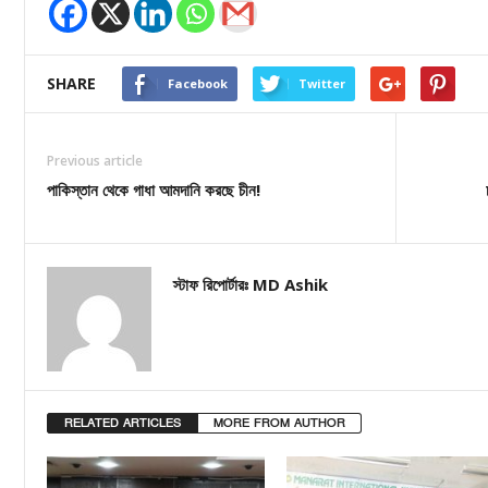
SHARE
Facebook
Twitter
Previous article
পাকিস্তান থেকে গাধা আমদানি করছে চীন!
স্টাফ রিপোর্টারঃ MD Ashik
RELATED ARTICLES
MORE FROM AUTHOR