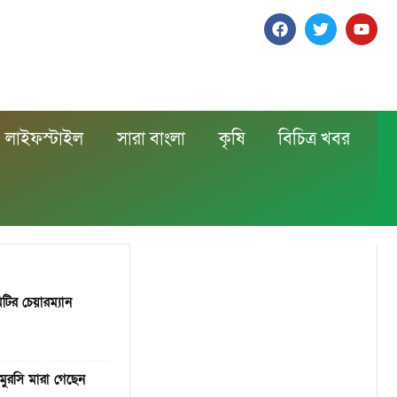
লাইফস্টাইল
সারা বাংলা
কৃষি
বিচিত্র খবর
মিটির চেয়ারম্যান
 মুরসি মারা গেছেন