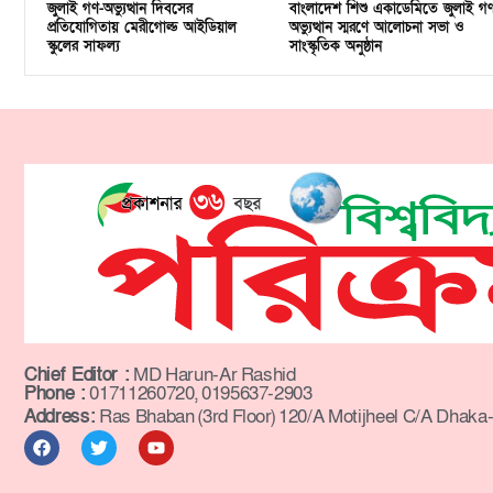
জুলাই গণ-অভ্যুত্থান দিবসের
বাংলাদেশ শিশু একাডেমিতে জুলাই গ
প্রতিযোগিতায় মেরীগোল্ড আইডিয়াল
অভ্যুত্থান স্মরণে আলোচনা সভা ও
স্কুলের সাফল্য
সাংস্কৃতিক অনুষ্ঠান
Chief Editor :
MD Harun-Ar Rashid
Phone :
01711260720, 0195637-2903
Address:
Ras Bhaban (3rd Floor) 120/A Motijheel C/A Dhaka