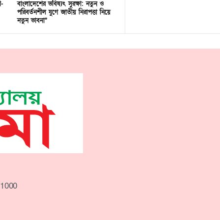
ণ-
বাংলাদেশের ভবিষ্যৎ সুরক্ষা: নতুন ও
পরিবর্তনশীল যুগে জাতীয় নিরাপত্তা নিয়ে
নতুন ভাবনা”
-1000