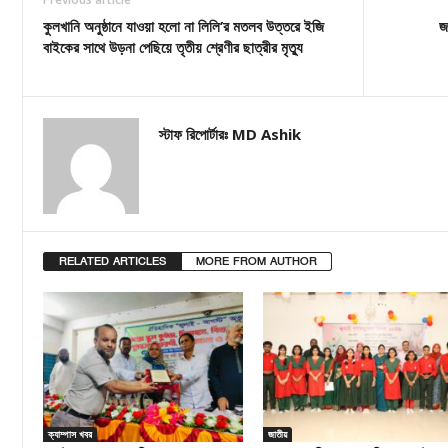
কুলখানি অনুষ্ঠানে যাওয়া হলো না লিলি’র মতলব উত্তরে ইজি
জ
বাইকের সাথে উড়না পেছিয়ে তৃতীয় শ্রেণীর ছাত্রীর মৃত্যু
স্টাফ রিপোর্টারঃ MD Ashik
RELATED ARTICLES
MORE FROM AUTHOR
ক্যাম্পাস খবর
জাতীয়