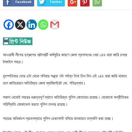
Facebook
Twitter
আওয়ামী লীগের দুগ্রুপের পাল্টাপাল্টি কর্মসূচির কারণে জেলা প্রশাসনের নেয়া ১৪৪ ধারা জারি চলছে
টাঙ্গাইল শহরে।
বৃহস্পতিবার ভোর ৫টা থেকে শনিবার সন্ধ্যা ৭টা পর্যন্ত টানা তিন দিন এই ১৪৪ ধারা জারি থাকবে
বলে জানিয়েছেন অতিরিক্ত জেলা ম্যাজিস্ট্রেট মো. শহিদুল্লাহ।
সকাল থেকেই শহরের গুরুত্বপূর্ণ স্থানে অতিরিক্ত পুলিশ মোতায়েন রয়েছে। যেকোনো অপ্রীতিকর
পরিস্থিতি মোকাবেলা করতে পুলিশ তৎপর রয়েছে।
শহরের অধিকাংশ প্রবেশদ্বারে পুলিশ চেকপোস্ট বসিয়ে যানবাহনে তল্লালি করা হচ্ছে।