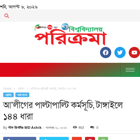
শনি, আগস্ট ৮, ২০২৬
Home
ব্রেকিং
আ’লীগের পাল্টাপাল্টি কর্মসূচি, টাঙ্গাইলে ১৪৪ ধারা
ব্রেকিং
সারা বাংলা
আ’লীগের পাল্টাপাল্টি কর্মসূচি, টাঙ্গাইলে
১৪৪ ধারা
By
স্টাফ রিপোর্টারঃ MD Ashik
-
নভেম্বর ২১, ২০১৯
463
0