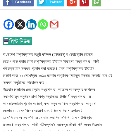
Facebook
Twitter
বাংলাদেশ বিশ্ববিদ্যালয় মঞ্জুরী কমিশন (ইউজিসি)’র চেয়ারম্যান হিসেবে
নিয়োগ লাভ করায় ঢাকা বিশ্ববিদ্যালয় ইতিহাস বিভাগের অধ্যাপক ড. কাজী
শহীদুল্লাহকে সংবর্ধনা প্রদান করা হয়েছে। ঢাকা বিশ্ববিদ্যালয় ইতিহাস
বিভাগ আজ ২২ সেপ্টেম্বর ২০১৯ রবিবার অধ্যাপক সিরাজুল ইসলাম লেকচার হলে এই
সংবর্ধনা অনুষ্ঠানের আয়োজন করে।
ইতিহাস বিভাগের চেয়ারম্যান অধ্যাপক ড. আহমেদ আবদুল্লাহ জামালের
সভাপতিত্বে অনুষ্ঠানে ঢাকা বিশ্ববিদ্যালয়ের উপাচার্য অধ্যাপক ড. মো.
আখতারুজ্জামান প্রধান অতিথি, কলা অনুষদের ডিন অধ্যাপক ড. আবু মো.
দেলোয়ার হোসেন বিশেষ অতিথি এবং ইতিহাস বিভাগ এলামনাই
এসোসিয়েশনের সভাপতি মোহন খান সম্মানিত অতিথি হিসেবে উপস্থিত
ছিলেন। অধ্যাপক ড. কাজী শহীদুল্লাহ’র সংক্ষিপ্ত জীবনী পাঠ করেন ইতিহাস