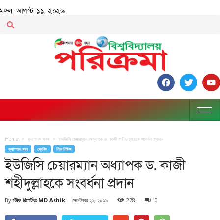
মঙ্গল, আগস্ট ১১, ২০২৬
Home
ক্যাম্পাস খবর
ইউজিসি চেয়ারম্যান অধ্যাপক ড. কাজী শহীদুল্লাহকে সংবর্ধনা প্রদান
ক্যাম্পাস খবর
ব্রেকিং
লিড নিউজ
ইউজিসি চেয়ারম্যান অধ্যাপক ড. কাজী
শহীদুল্লাহকে সংবর্ধনা প্রদান
By
স্টাফ রিপোর্টারঃ MD Ashik
-
সেপ্টেম্বর ২২, ২০১৯
278
0