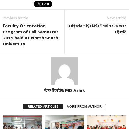
Previous article
Next article
Faculty Orientation
ব্যক্তিগত গাড়ির নির্ভরশীলতা কমাতে হবে :
Program of Fall Semester
রাষ্ট্রপতি
2019 held at North South
University
স্টাফ রিপোর্টারঃ MD Ashik
RELATED ARTICLES
MORE FROM AUTHOR