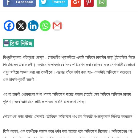
Facebook
Twitter
বিশ্ববিদ্যালয় পরিক্রমা ডেস্ক : রাজধানীর শ্যামলীতে একটি অফিসে চাকরির জন্য ইন্টারভিউ দিতে
গিয়েছিলেন এক তরুণী। সেখানে সাক্ষাৎকারের সময় পরিবেশন করা কোকের সঙ্গে নেশাজাতীয় কোনো
ওষুধ খাইয়ে অজ্ঞান করা হয় তরুণীকে। এরপর তাঁকে ধর্ষণ করা হয়- এমনটাই অভিযোগ করেছেন
এক চাকরিপ্রার্থী তরুণী।
এরপর তরুণী শেরেবাংলা নগর থানায় অভিযোগ দায়ের করলে রাতেই সেই অফিসে অভিযান চালায়
পুলিশ। তবে অভিযানে কাউকে পাওয়া যায়নি বলে জানা গেছে।
শেরেবাংলা নগর থানার এসআই তৌহিদুল অভিযোগ পাওয়ার বিষয়টি গণমাধ্যমকে নিশ্চিত করেছেন।
তিনি বলেন, এক তরুণীকে অজ্ঞান করে ধর্ষণ করা হয়েছে বলে অভিযোগ মিলেছে। অভিযোগের পর