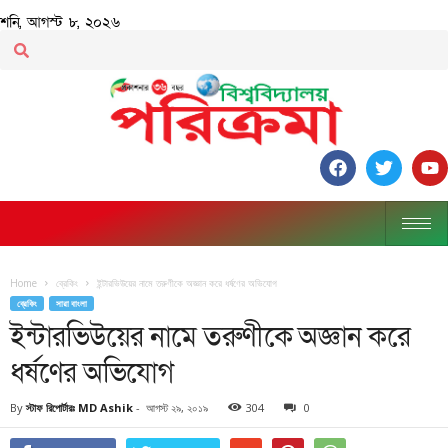
শনি, আগস্ট ৮, ২০২৬
Home
ব্রেকিং
ইন্টারভিউয়ের নামে তরুণীকে অজ্ঞান করে ধর্ষণের অভিযোগ
ব্রেকিং
সারা বাংলা
ইন্টারভিউয়ের নামে তরুণীকে অজ্ঞান করে
ধর্ষণের অভিযোগ
By
স্টাফ রিপোর্টারঃ MD Ashik
-
আগস্ট ২৯, ২০১৯
304
0