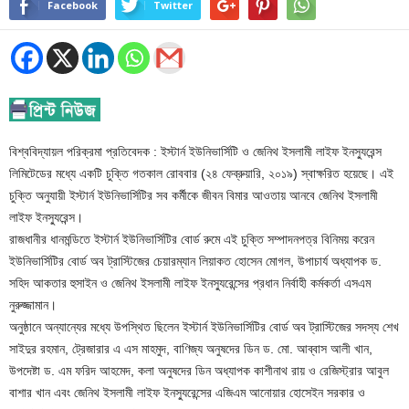
Facebook
Twitter
বিশ্ববিদ্যায়ল পরিক্রমা প্রতিবেদক : ইস্টার্ন ইউনিভার্সিটি ও জেনিথ ইসলামী লাইফ ইনস্যুরেন্স
লিমিটেডের মধ্যে একটি চুক্তি গতকাল রোববার (২৪ ফেব্রুয়ারি, ২০১৯) স্বাক্ষরিত হয়েছে। এই
চুক্তি অনুযায়ী ইস্টার্ন ইউনিভার্সিটির সব কর্মীকে জীবন বিমার আওতায় আনবে জেনিথ ইসলামী
লাইফ ইনস্যুরেন্স।
রাজধানীর ধানমন্ডিতে ইস্টার্ন ইউনিভার্সিটির বোর্ড রুমে এই চুক্তি সম্পাদনপত্র বিনিময় করেন
ইউনিভার্সিটির বোর্ড অব ট্রাস্টিজের চেয়ারম্যান লিয়াকত হোসেন মোগল, উপাচার্য অধ্যাপক ড.
সহিদ আকতার হুসাইন ও জেনিথ ইসলামী লাইফ ইনস্যুরেন্সের প্রধান নির্বাহী কর্মকর্তা এসএম
নুরুজ্জামান।
অনুষ্ঠানে অন্যান্যের মধ্যে উপস্থিত ছিলেন ইস্টার্ন ইউনিভার্সিটির বোর্ড অব ট্রাস্টিজের সদস্য শেখ
সাইদুর রহমান, ট্রেজারার এ এস মাহমুদ, বাণিজ্য অনুষদের ডিন ড. মো. আব্বাস আলী খান,
উপদেষ্টা ড. এম ফরিদ আহমেদ, কলা অনুষদের ডিন অধ্যাপক কাশীনাথ রায় ও রেজিস্ট্রার আবুল
বাশার খান এবং জেনিথ ইসলামী লাইফ ইনস্যুরেন্সের এজিএম আনোয়ার হোসেইন সরকার ও