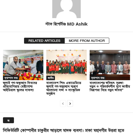
স্টাফ রিপোর্টারঃ MD Ashik
RELATED ARTICLES
MORE FROM AUTHOR
ক্যাম্পাস খবর
জাতীয়
ক্যাম্পাস খবর
জুলাই গণ-অভ্যুত্থান দিবসের
বাংলাদেশ শিশু একাডেমিতে
বাংলাদেশের ভবিষ্যৎ সুরক্ষা:
প্রতিযোগিতায় মেরীগোল্ড
জুলাই গণ-অভ্যুত্থান স্মরণে
নতুন ও পরিবর্তনশীল যুগে জাতীয়
আইডিয়াল স্কুলের সাফল্য
আলোচনা সভা ও সাংস্কৃতিক
নিরাপত্তা নিয়ে নতুন ভাবনা”
অনুষ্ঠান
জ
সিকিউরিটি কোম্পানীর চাকুরীর আড়ালে মাদক ব্যবসা। ঢাকা মহানগীর উত্তরা হতে