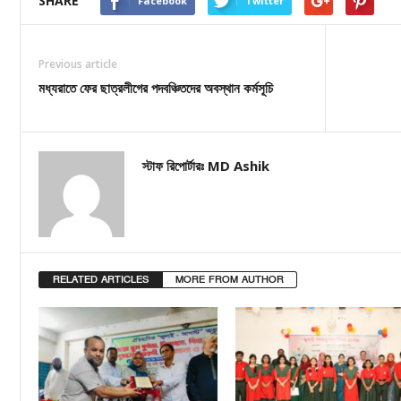
SHARE
Facebook
Twitter
Previous article
মধ্যরাতে ফের ছাত্রলীগের পদবঞ্চিতদের অবস্থান কর্মসূচি
স্টাফ রিপোর্টারঃ MD Ashik
RELATED ARTICLES
MORE FROM AUTHOR