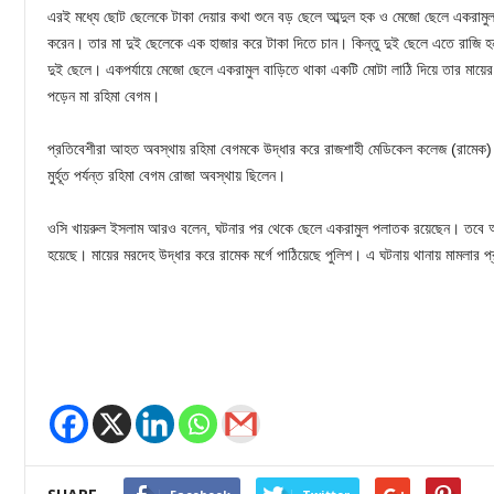
এরই মধ্যে ছোট ছেলেকে টাকা দেয়ার কথা শুনে বড় ছেলে আব্দুল হক ও মেজো ছেলে একরামুল
করেন। তার মা দুই ছেলেকে এক হাজার করে টাকা দিতে চান। কিন্তু দুই ছেলে এতে রাজি হননি।
দুই ছেলে। একপর্যায়ে মেজো ছেলে একরামুল বাড়িতে থাকা একটি মোটা লাঠি দিয়ে তার মায়
পড়েন মা রহিমা বেগম।
প্রতিবেশীরা আহত অবস্থায় রহিমা বেগমকে উদ্ধার করে রাজশাহী মেডিকেল কলেজ (রামেক) হ
মুর্হূত পর্যন্ত রহিমা বেগম রোজা অবস্থায় ছিলেন।
ওসি খায়রুল ইসলাম আরও বলেন, ঘটনার পর থেকে ছেলে একরামুল পলাতক রয়েছেন। তবে অন্
হয়েছে। মায়ের মরদেহ উদ্ধার করে রামেক মর্গে পাঠিয়েছে পুলিশ। এ ঘটনায় থানায় মামলার প