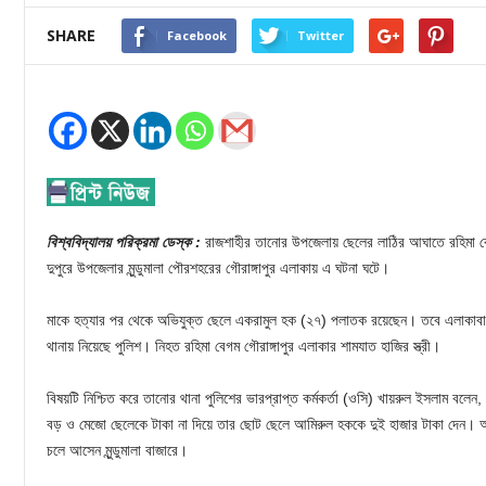
SHARE
Facebook
Twitter
বিশ্ববিদ্যালয় পরিক্রমা ডেস্ক :
রাজশাহীর তানোর উপজেলায় ছেলের লাঠির আঘাতে রহিমা বে
দুপুরে উপজেলার মুন্ডুমালা পৌরশহরের গৌরাঙ্গাপুর এলাকায় এ ঘটনা ঘটে।
মাকে হত্যার পর থেকে অভিযুক্ত ছেলে একরামুল হক (২৭) পলাতক রয়েছেন। তবে এলাকাবাস
থানায় নিয়েছে পুলিশ। নিহত রহিমা বেগম গৌরাঙ্গাপুর এলাকার শামযাত হাজির স্ত্রী।
বিষয়টি নিশ্চিত করে তানোর থানা পুলিশের ভারপ্রাপ্ত কর্মকর্তা (ওসি) খায়রুল ইসলাম বলে
বড় ও মেজো ছেলেকে টাকা না দিয়ে তার ছোট ছেলে আমিরুল হককে দুই হাজার টাকা দেন। আ
চলে আসেন মুন্ডুমালা বাজারে।