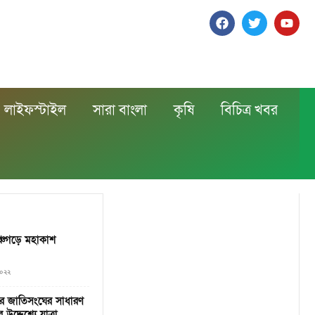
লাইফস্টাইল
সারা বাংলা
কৃষি
বিচিত্র খবর
পঞ্চগড়ে মহাকাশ
২০২২
র জাতিসংঘের সাধারণ
উদ্দেশ্যে যাত্রা