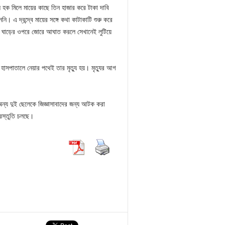
 হক মিলে মায়ের কাছে তিন হাজার করে টাকা দাবি
 এ দ্বন্দ্বে মায়ের সঙ্গে কথা কাটাকাটি শুরু করে
ের ঘাড়ের ওপরে জোরে আঘাত করলে সেখানেই লুটিয়ে
াসপাতালে নেয়ার পথেই তার মৃত্যু হয়। মৃত্যুর আগ
য দুই ছেলেকে জিজ্ঞাসাবাদের জন্য আটক করা
্রস্তুতি চলছে।