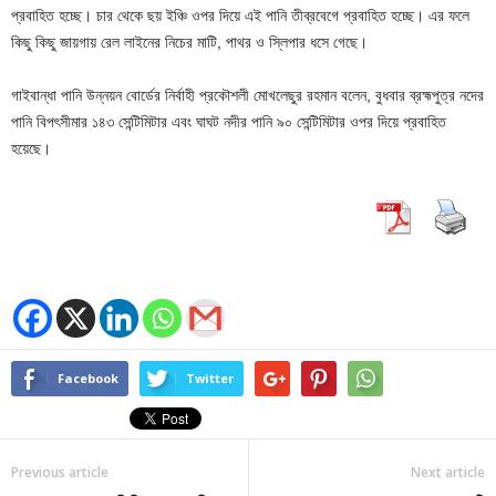
প্রবাহিত হচ্ছে। চার থেকে ছয় ইঞ্চি ওপর দিয়ে এই পানি তীব্রবেগে প্রবাহিত হচ্ছে। এর ফলে
কিছু কিছু জায়গায় রেল লাইনের নিচের মাটি, পাথর ও স্লিপার ধসে গেছে।
গাইবান্ধা পানি উন্নয়ন বোর্ডের নির্বাহী প্রকৌশলী মোখলেছুর রহমান বলেন, বুধবার ব্রহ্মপুত্র নদের
পানি বিপৎসীমার ১৪৩ সেন্টিমিটার এবং ঘাঘট নদীর পানি ৯০ সেন্টিমিটার ওপর দিয়ে প্রবাহিত
হয়েছে।
Facebook
Twitter
Previous article
Next article