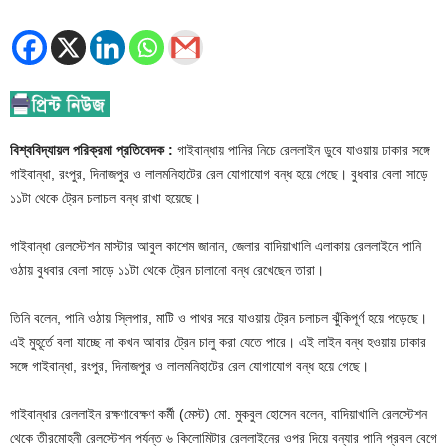
বিশ্ববিদ্যায়ল পরিক্রমা প্রতিবেদক :
গাইবান্ধায় পানির নিচে রেললাইন ডুবে যাওয়ায় ঢাকার সঙ্গে
গাইবান্ধা, রংপুর, দিনাজপুর ও লালমনিহাটের রেল যোগাযোগ বন্ধ হয়ে গেছে। বুধবার বেলা সাড়ে
১১টা থেকে ট্রেন চলাচল বন্ধ রাখা হয়েছে।
গাইবান্ধা রেলস্টেশন মাস্টার আবুল কাশেম জানান, জেলার বাদিয়াখালি এলাকায় রেললাইনে পানি
ওঠায় বুধবার বেলা সাড়ে ১১টা থেকে ট্রেন চালানো বন্ধ রেখেছেন তারা।
তিনি বলেন, পানি ওঠায় স্লিপার, মাটি ও পাথর সরে যাওয়ায় ট্রেন চলাচল ঝুঁকিপূর্ণ হয়ে পড়েছে।
এই মুহূর্তে বলা যাচ্ছে না কখন আবার ট্রেন চালু করা যেতে পারে। এই লাইন বন্ধ হওয়ায় ঢাকার
সঙ্গে গাইবান্ধা, রংপুর, দিনাজপুর ও লালমনিহাটের রেল যোগাযোগ বন্ধ হয়ে গেছে।
গাইবান্ধার রেললাইন রক্ষণাবেক্ষণ কর্মী (মেস্ট) মো. মুকবুল হোসেন বলেন, বাদিয়াখালি রেলস্টেশন
থেকে তীরমোহনী রেলস্টেশন পর্যন্ত ৬ কিলোমিটার রেললাইনের ওপর দিয়ে বন্যার পানি প্রবল বেগে