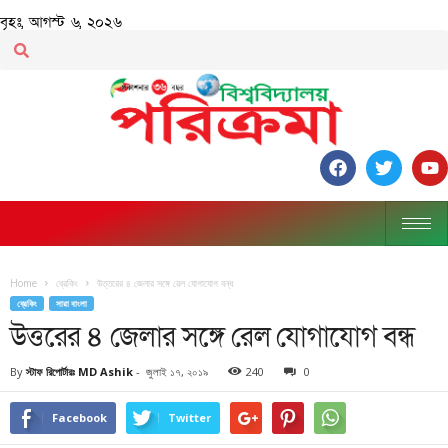
বৃহঃ, আগস্ট ৬, ২০২৬
Home
ব্রেকিং
উত্তরের ৪ জেলার সঙ্গে রেল যোগাযোগ বন্ধ
ব্রেকিং
সারা বাংলা
উত্তরের ৪ জেলার সঙ্গে রেল যোগাযোগ বন্ধ
By
স্টাফ রিপোর্টারঃ MD Ashik
-
জুলাই ১৭, ২০১৯
240
0
Facebook
Twitter