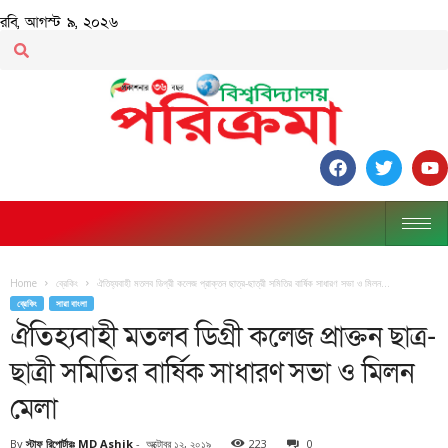
রবি, আগস্ট ৯, ২০২৬
Home
ব্রেকিং
ঐতিহ্যবাহী মতলব ডিগ্রী কলেজ প্রাক্তন ছাত্র-ছাত্রী সমিতির বার্ষিক সাধারণ সভা ও মিলন...
ব্রেকিং
সারা বাংলা
ঐতিহ্যবাহী মতলব ডিগ্রী কলেজ প্রাক্তন ছাত্র-
ছাত্রী সমিতির বার্ষিক সাধারণ সভা ও মিলন
মেলা
By
স্টাফ রিপোর্টারঃ MD Ashik
-
অক্টোবর ১২, ২০১৯
223
0