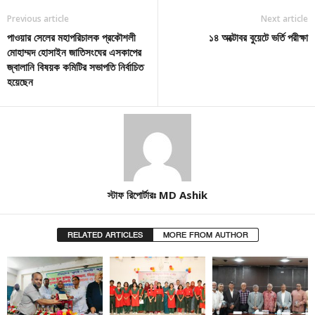
Previous article
Next article
পাওয়ার সেলের মহাপরিচালক প্রকৌশলী
১৪ অক্টোবর বুয়েটে ভর্তি পরীক্ষা
মোহাম্মদ হোসাইন জাতিসংঘের এসকাপের
জ্বালানি বিষয়ক কমিটির সভাপতি নির্বাচিত
হয়েছেন
স্টাফ রিপোর্টারঃ MD Ashik
RELATED ARTICLES
MORE FROM AUTHOR