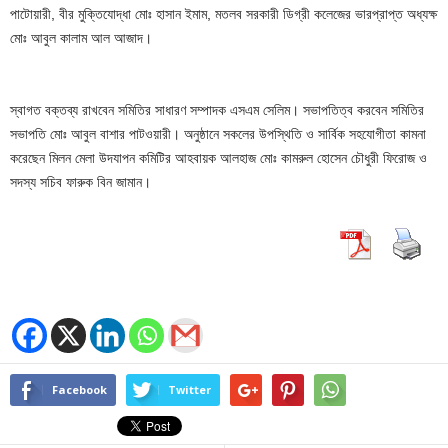
পাটোয়ারী, বীর মুক্তিযোদ্ধা মোঃ হাসান ইমাম, মতলব সরকারী ডিগ্রী কলেজের ভারপ্রাপ্ত অধ্যক্ষ
মোঃ আবুল কালাম আল আজাদ।
স্বাগত বক্তব্য রাখবেন সমিতির সাধারণ সম্পাদক এসএম সেলিম। সভাপতিত্ব করবেন সমিতির
সভাপতি মোঃ আবুল বাশার পাটওয়ারী। অনুষ্ঠানে সকলের উপস্থিতি ও সার্বিক সহযোগীতা কামনা
করেছেন মিলন মেলা উদযাপন কমিটির আহবায়ক আলহাজ মোঃ কামরুল হোসেন চৌধুরী ফিরোজ ও
সদস্য সচিব ফারুক বিন জামান।
Facebook
Twitter