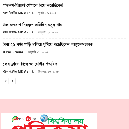
শাহরুখ-প্রিয়াঙ্কা গোপনে বিয়ে করেছিলেন!
স্টাফ রিপোর্টারঃ MD Ashik
-
জুলাই ২১, ২০২০
উচ্চ রক্তচাপ নিয়ন্ত্রণে প্রতিদিন রসুন খান
স্টাফ রিপোর্টারঃ MD Ashik
-
জানুয়ারি ২২, ২০১৯
টানা ২৬ ঘণ্টা গাড়ি চালিয়ে ঘুমিয়ে পড়েছিলেন অ্যাম্বুলেন্সচালক
B Porikroma
-
জানুয়ারি ১৭, ২০২৩
ফের ফ্রান্সে বিক্ষোভ; গ্রেপ্তার শতাধিক
স্টাফ রিপোর্টারঃ MD Ashik
-
ডিসেম্বর ১৬, ২০১৮