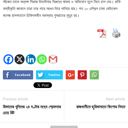
পাঁচজন তাকে অধ্যক্ষ সিরাজ উদদৌলার বিরুদ্ধে মামলা ও অভিযোগ তুলে নিতে চাপ দেয়। রাফি
অস্বীকৃতি জানালে তারা তার গায়ে আগুন দিয়ে পালিয়ে যায়। গত ১০ এপ্রিল ঢাকা মেডিকেল
কলেজ হাসপাতালে চিকিৎসাধীন অবস্থায় নুসরাতের মৃত্যু হয়।
Facebook
Twitter
Previous article
Next article
রিফাতের খুনিদের ২৪ ঘণ্টার মধ্যে গ্রেফতার
রাজধানীতে ছুরিকাঘাতে কিশোর নিহত
চেয়ে রিট