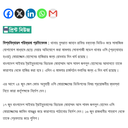
বিশ্ববিদ্যায়ল পরিক্রমা প্রতিবেদক :
থানায় নুসরাত জাহান রাফির বক্তব্য ভিডিও করে সামাজিক
যোগাযোগ মাধ্যমে ছেড়ে দেয়ার অভিযোগে করা মামলায় সোনাগাজী মডেল থানার ওসি (প্রত্যাহার
হওয়া) মোয়াজ্জেম হোসেনের হাজিরার জন্য রোববার দিন ধার্য রয়েছে।
বাংলাদেশ সাইবার ট্রাইব্যুনালের বিচারক মোহাম্মাদ আস সামশ জগলুল হোসেনের আদালতে তাকে
কারাগার থেকে হাজির করা হবে। এদিন এ মামলার চার্জগঠন শুনানির জন্য এ দিন ধার্য রয়েছে।
এর আগে ২৪ জুন জেল কোড অনুযায়ী ওসি মোয়াজ্জেমের ডিভিশনের বিষয় প্রয়োজনীয় ব্যবস্থা
নিতে কারা কর্তৃপক্ষকে নির্দেশ দেন।
১৭ জুন বাংলাদেশ সাইবার ট্রাইব্যুনালের বিচারক মোহাম্মদ আস শামস জগলুল হোসেন ওসি
মোয়াজ্জেমের জামিন নামঞ্জুর করে কারাগারে পাঠানোর নির্দেশ দেন। ১৬ জুন রাজধানীর শাহবাগ থেকে
তাকে গ্রেফতার করে পুলিশ।