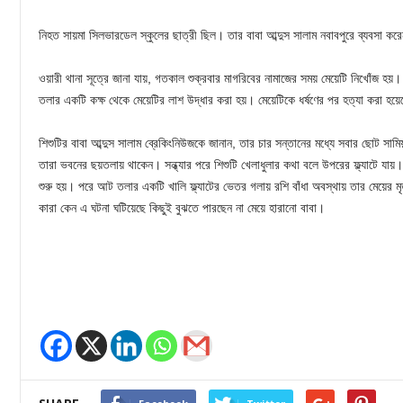
নিহত সায়মা সিলভারডেল স্কুলের ছাত্রী ছিল। তার বাবা আব্দুস সালাম নবাবপুরে ব্যবসা কর
ওয়ারী থানা সূত্রে জানা যায়, গতকাল শুক্রবার মাগরিবের নামাজের সময় মেয়েটি নিখোঁজ হয়। 
তলার একটি কক্ষ থেকে মেয়েটির লাশ উদ্ধার করা হয়। মেয়েটিকে ধর্ষণের পর হত্যা করা হয়
শিশুটির বাবা আব্দুস সালাম ব্রেকিংনিউজকে জানান, তার চার সন্তানের মধ্যে সবার ছোট সামি
তারা ভবনের ছয়তলায় থাকেন। সন্ধ্যার পরে শিশুটি খেলাধুলার কথা বলে উপরের ফ্ল্যাটে যায়
শুরু হয়। পরে আট তলার একটি খালি ফ্ল্যাটের ভেতর গলায় রশি বাঁধা অবস্থায় তার মেয়ের 
কারা কেন এ ঘটনা ঘটিয়েছে কিছুই বুঝতে পারছেন না মেয়ে হারানো বাবা।