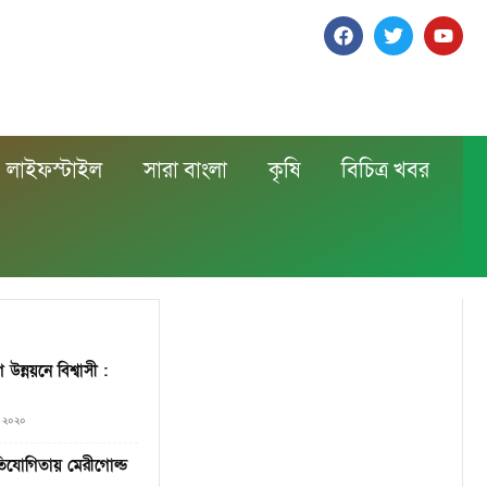
লাইফস্টাইল
সারা বাংলা
কৃষি
বিচিত্র খবর
ন্নয়নে বিশ্বাসী :
৬, ২০২০
রতিযোগিতায় মেরীগোল্ড