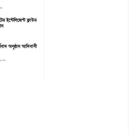
২৬
র ইন্টেলিজেন্ট ক্লাউড
শন
বাদ অনুষ্ঠান আদিবাসী
, ২০১৯