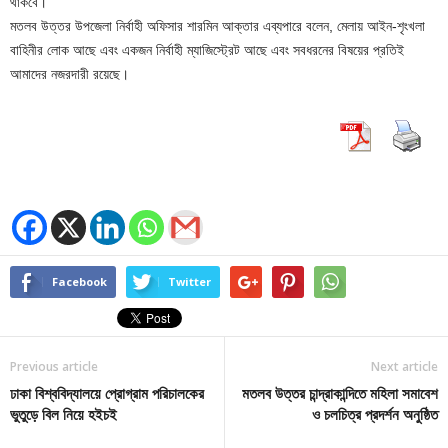
থাকবে।
মতলব উত্তর উপজেলা নির্বাহী অফিসার শারমিন আক্তার এব্যপারে বলেন, মেলায় আইন-শৃংখলা
বাহিনীর লোক আছে এবং একজন নির্বাহী ম্যাজিস্ট্রেট আছে এবং সবধরনের বিষয়ের প্রতিই
আমাদের নজরদারী রয়েছে।
Facebook
Twitter
Previous article
Next article
ঢাকা বিশ্ববিদ্যালয়ে প্রোগ্রাম পরিচালকের
মতলব উত্তর চান্দ্রাকান্দিতে মহিলা সমাবেশ
ভুতুড়ে বিল নিয়ে হইচই
ও চলচিত্র প্রদর্শন অনুষ্ঠিত