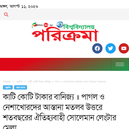
মঙ্গল, আগস্ট ১১, ২০২৬
Home
ব্রেকিং
কাটি কোটি টাকার বানিজ্য ॥ পাগল ও নেশাখোরদের আস্তানা মতলব উত্তরে শতবছরের...
ব্রেকিং
সারা বাংলা
কাটি কোটি টাকার বানিজ্য ॥ পাগল ও
নেশাখোরদের আস্তানা মতলব উত্তরে
শতবছরের ঐতিহ্যবাহী সোলেমান লেংটার
মেলা