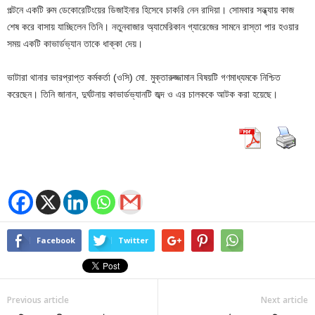
পল্টনে একটি রুম ডেকোরেটিংয়ের ডিজাইনার হিসেবে চাকরি নেন রাদিয়া। সোমবার সন্ধ্যায় কাজ
শেষ করে বাসায় যাচ্ছিলেন তিনি। নতুনবাজার অ্যামেরিকান গ্যারেজের সামনে রাস্তা পার হওয়ার
সময় একটি কাভার্ডভ্যান তাকে ধাক্কা দেয়।
ভাটারা থানার ভারপ্রাপ্ত কর্মকর্তা (ওসি) মো. মুক্তারুজ্জামান বিষয়টি গণমাধ্যমকে নিশ্চিত
করেছেন। তিনি জানান, দুর্ঘটনায় কাভার্ডভ্যানটি জব্দ ও এর চালককে আটক করা হয়েছে।
Facebook
Twitter
Previous article
Next article