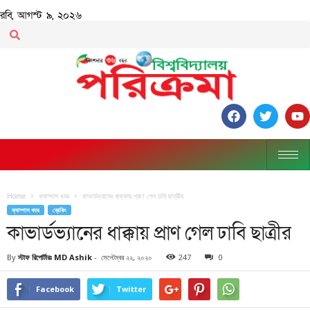
রবি, আগস্ট ৯, ২০২৬
Home
ক্যাম্পাস খবর
কাভার্ডভ্যানের ধাক্কায় প্রাণ গেল ঢাবি ছাত্রীর
ক্যাম্পাস খবর
ব্রেকিং
কাভার্ডভ্যানের ধাক্কায় প্রাণ গেল ঢাবি ছাত্রীর
By
স্টাফ রিপোর্টারঃ MD Ashik
-
সেপ্টেম্বর ২২, ২০২০
247
0
Facebook
Twitter