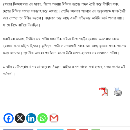
র‌্যাবের জিজ্ঞাসাবাদে সে জানায়, বিশেষ পন্থায় বিভিন্ন ধরনের মাদক তৈরী করে দীর্ঘদিন যাবৎ
দেশের বিভিন্ন স্থানে সরবরাহ করে আসছে। পোল্ট্রি ব্যবসার আড়ালে সে প্রকৃতপক্ষে মাদক তৈরী
করে গোপনে তা বিক্রি করতো। এছাড়াও তার কাছে একটি পত্রিকার আইডি কার্ড পাওয়া যায়।
যা সে নিজে বানিয়ে নিয়েছিল।
স্থানীয়রা জানায়, দীর্ঘদিন ধরে শামীম সাংবাদিক পরিচয় দিয়ে পোল্ট্রি ব্যবসার অন্তরালে মাদক
ব্যবসার সাথে জড়িত ছিলেন। কুমিল্লা, ফেনী ও নোয়াখালী থেকে তার কাছে যুবকরা মাদক সেবনের
জন্য আসতো। স্থানীরা এসবের প্রতিবাদ করলে উল্টো মামলা-হামলার ভয় দেখাতেন শামীম।
এ ঘটনায় চৌদ্দগ্রাম থানায় মাদকদ্রব্য নিয়ন্ত্রণ আইনে মামলা দায়ের করা হয়েছে বলেও জানান এই
কর্মকর্তা।