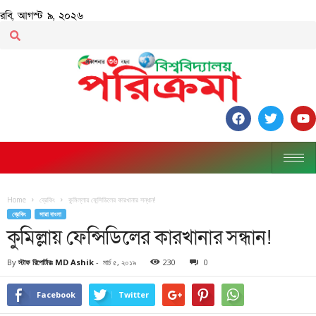
রবি, আগস্ট ৯, ২০২৬
Home
ব্রেকিং
কুমিল্লায় ফেন্সিডিলের কারখানার সন্ধান!
ব্রেকিং
সারা বাংলা
কুমিল্লায় ফেন্সিডিলের কারখানার সন্ধান!
By
স্টাফ রিপোর্টারঃ MD Ashik
-
মার্চ ৫, ২০১৯
230
0
Facebook
Twitter