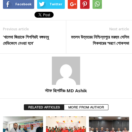
Facebook
Twitter
Previous article
Next article
‘খালেদা জিয়াকে শিগগিরই বঙ্গবন্ধু
মতলব উত্তরের নিশ্চিন্তপুরে মরহুম সেলিম
মেডিকেলে নেওয়া হবে’
সিকদারের স্মরণে শোকসভা
স্টাফ রিপোর্টারঃ MD Ashik
RELATED ARTICLES
MORE FROM AUTHOR