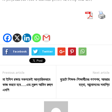
Facebook
Twitter
Previous article
Next article
মা ইলিশ রক্ষায় সকলকেই আন্তরিকভাবে
বুয়েটে শিক্ষক-শিক্ষার্থীদের গণশপথ, আবরার
কাজ করতে হবে…..এড.নুরুল আমিন রুহুল
হত্যা, আন্দোলনের সমাপ্তি
এমপি