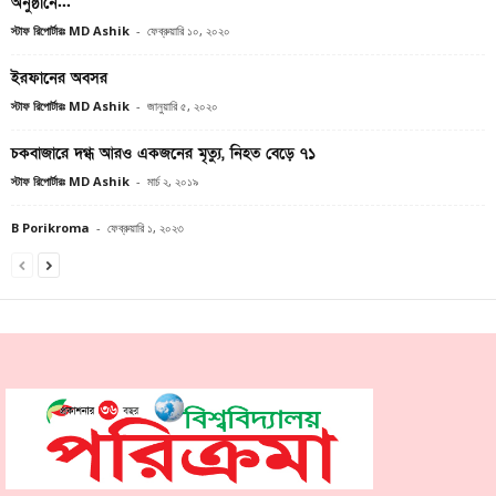
অনুষ্ঠানে...
স্টাফ রিপোর্টারঃ MD Ashik
-
ফেব্রুয়ারি ১০, ২০২০
ইরফানের অবসর
স্টাফ রিপোর্টারঃ MD Ashik
-
জানুয়ারি ৫, ২০২০
চকবাজারে দগ্ধ আরও একজনের মৃত্যু, নিহত বেড়ে ৭১
স্টাফ রিপোর্টারঃ MD Ashik
-
মার্চ ২, ২০১৯
B Porikroma
-
ফেব্রুয়ারি ১, ২০২৩