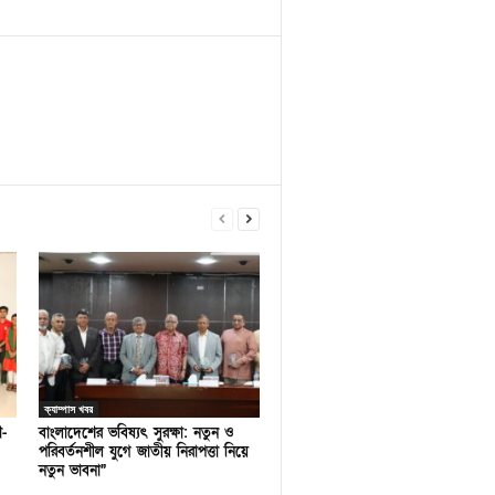
ক্যাম্পাস খবর
ণ-
বাংলাদেশের ভবিষ্যৎ সুরক্ষা: নতুন ও
পরিবর্তনশীল যুগে জাতীয় নিরাপত্তা নিয়ে
নতুন ভাবনা”