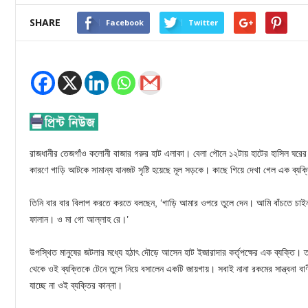
SHARE
Facebook
Twitter
রাজধানীর তেজগাঁও কলোনী বাজার গরুর হাট এলাকা। বেলা পৌনে ১২টায় হাটের হাসিল ঘরে
কারণে গাড়ি আটকে সামান্য যানজট সৃষ্টি হয়েছে মূল সড়কে। কাছে গিয়ে দেখা গেল এক ব্যক্ত
তিনি বার বার বিলাপ করতে করতে বলছেন, ‘গাড়ি আমার ওপরে তুলে দেন। আমি বাঁচতে চ
ফালান। ও মা গো আল্লাহ রে।’
উপস্থিত মানুষের জটলার মধ্যে হঠাৎ দৌড়ে আসেন হাট ইজারাদার কর্তৃপক্ষের এক ব্যক্তি।
থেকে ওই ব্যক্তিকে টেনে তুলে নিয়ে বসালেন একটি জায়গায়। সবাই নানা রকমের সান্ত্বনা ব
যাচ্ছে না ওই ব্যক্তির কান্না।