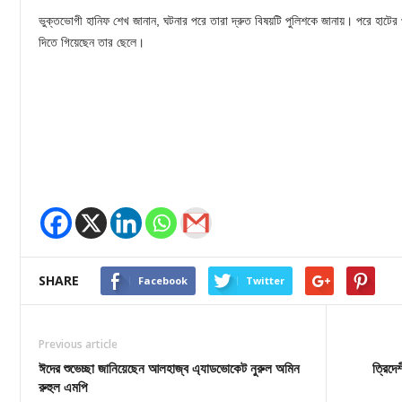
ভুক্তভোগী হানিফ শেখ জানান, ঘটনার পরে তারা দ্রুত বিষয়টি পুলিশকে জানায়। পরে হাটের প
দিতে গিয়েছেন তার ছেলে।
SHARE
Facebook
Twitter
Previous article
ঈদের শুভেচ্ছা জানিয়েছেন আলহাজ্ব এ্যাডভোকেট নুরুল অমিন
ত্রিদে
রুহুল এমপি