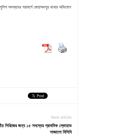
ুলিশ সদস্যদের পরামর্শে মোহাম্মদপুর থানায় অভিযোগ
Next article
শীয় সিরিজের জন্য ১৫ সদস্যের প্রাথমিক স্কোয়াড
সাজালো বিসিবি