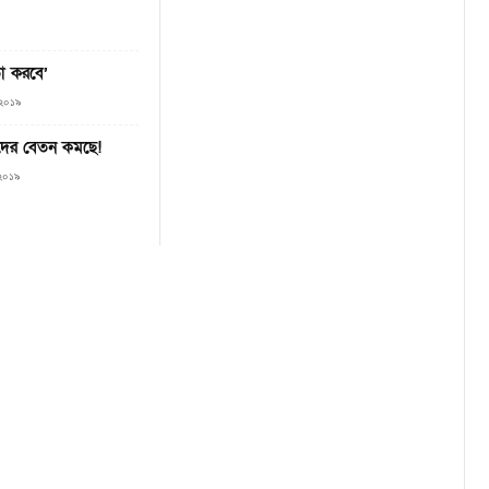
তা করবে’
, ২০১৯
দের বেতন কমছে!
 ২০১৯