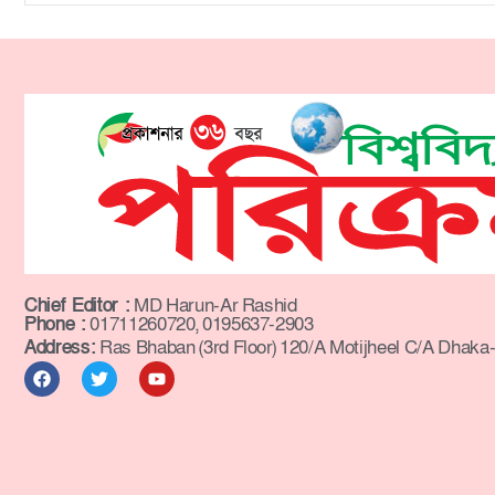
Chief Editor :
MD Harun-Ar Rashid
Phone :
01711260720, 0195637-2903
Address:
Ras Bhaban (3rd Floor) 120/A Motijheel C/A Dhaka