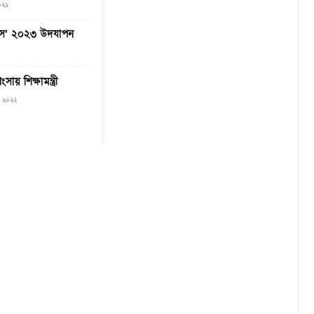
০২১
বস’ ২০২৩ উদযাপন
ায় শিক্ষামন্ত্রী
৭, ২০২২