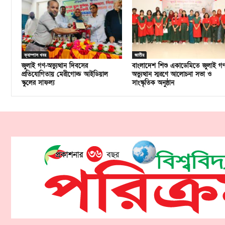
ক্যাম্পাস খবর
জাতীয়
জুলাই গণ-অভ্যুত্থান দিবসের
বাংলাদেশ শিশু একাডেমিতে জুলাই গ
প্রতিযোগিতায় মেরীগোল্ড আইডিয়াল
অভ্যুত্থান স্মরণে আলোচনা সভা ও
স্কুলের সাফল্য
সাংস্কৃতিক অনুষ্ঠান