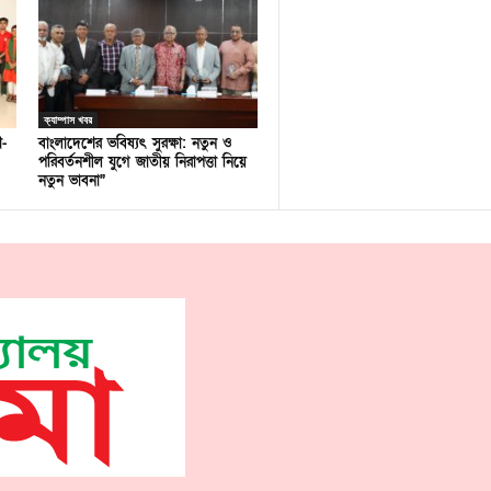
ক্যাম্পাস খবর
ণ-
বাংলাদেশের ভবিষ্যৎ সুরক্ষা: নতুন ও
পরিবর্তনশীল যুগে জাতীয় নিরাপত্তা নিয়ে
নতুন ভাবনা”