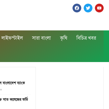
লাইফস্টাইল
সারা বাংলা
কৃষি
বিচিত্র খবর
রল বাংলাদেশ ব্যাংক
২২
ক্ত সাত কলেজের ভর্তি