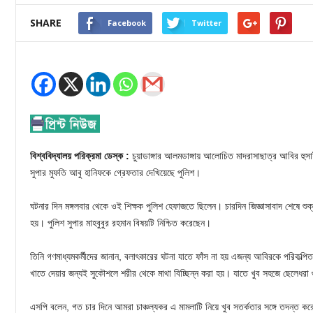
SHARE
Facebook
Twitter
বিশ্ববিদ্যালয় পরিক্রমা ডেস্ক :
চুয়াডাঙ্গার আলমডাঙ্গায় আলোচিত মাদরাসাছাত্র আবির হুস
সুপার মুফতি আবু হানিফকে গ্রেফতার দেখিয়েছে পুলিশ।
ঘটনার দিন মঙ্গলবার থেকে ওই শিক্ষক পুলিশ হেফাজতে ছিলেন। চারদিন জিজ্ঞাসাবাদ শেষে শুক
হয়। পুলিশ সুপার মাহবুবুর রহমান বিষয়টি নিশ্চিত করেছেন।
তিনি গণমাধ্যমকর্মীদের জানান, বলাৎকারের ঘটনা যাতে ফাঁস না হয় এজন্য আবিরকে পরিকল্পি
খাতে দেয়ার জন্যই সুকৌশলে শরীর থেকে মাথা বিচ্ছিন্ন করা হয়। যাতে খুব সহজে ছেলেধরা 
এসপি বলেন, গত চার দিনে আমরা চাঞ্চল্যকর এ মামলাটি নিয়ে খুব সতর্কতার সঙ্গে তদন্ত কর