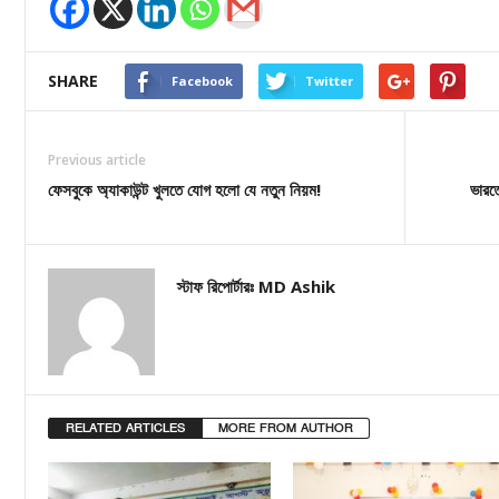
SHARE
Facebook
Twitter
Previous article
ফেসবুকে অ্যাকাউন্ট খুলতে যোগ হলো যে নতুন নিয়ম!
ভারত
স্টাফ রিপোর্টারঃ MD Ashik
RELATED ARTICLES
MORE FROM AUTHOR