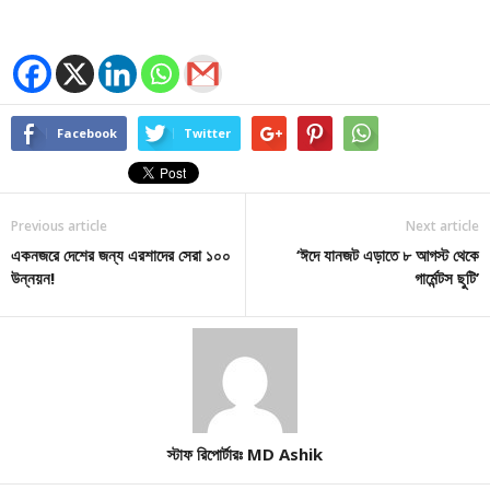
Facebook
Twitter
Previous article
Next article
একনজরে দেশের জন্য এরশাদের সেরা ১০০
‘ঈদে যানজট এড়াতে ৮ আগস্ট থেকে
উন্নয়ন!
গার্মেন্টস ছুটি’
স্টাফ রিপোর্টারঃ MD Ashik