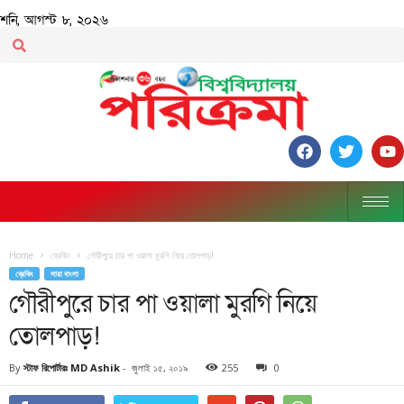
শনি, আগস্ট ৮, ২০২৬
Home
ব্রেকিং
গৌরীপুরে চার পা ওয়ালা মুরগি নিয়ে তোলপাড়!
ব্রেকিং
সারা বাংলা
গৌরীপুরে চার পা ওয়ালা মুরগি নিয়ে
তোলপাড়!
By
স্টাফ রিপোর্টারঃ MD Ashik
-
জুলাই ১৫, ২০১৯
255
0