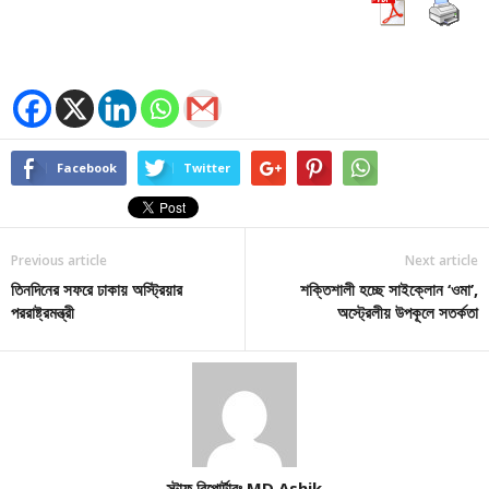
Facebook
Twitter
Previous article
Next article
তিনদিনের সফরে ঢাকায় অস্ট্রিয়ার
শক্তিশালী হচ্ছে সাইক্লোন ‘ওমা’,
পররাষ্ট্রমন্ত্রী
অস্ট্রেলীয় উপকূলে সতর্কতা
স্টাফ রিপোর্টারঃ MD Ashik