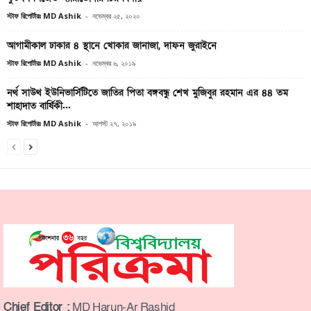
স্টাফ রিপোর্টারঃ MD Ashik
-
নভেম্বর ২৫, ২০২০
আগামীকাল ঢাকার ৪ স্থানে খোকার জানাজা, দাফন জুরাইনে
স্টাফ রিপোর্টারঃ MD Ashik
-
নভেম্বর ৬, ২০১৯
নর্থ সাউথ ইউনিভার্সিটিতে জাতির পিতা বঙ্গবন্ধু শেখ মুজিবুর রহমান এর ৪৪ তম
শাহাদাত বার্ষিকী...
স্টাফ রিপোর্টারঃ MD Ashik
-
আগস্ট ২৭, ২০১৯
Chief Editor :
MD Harun-Ar Rashid