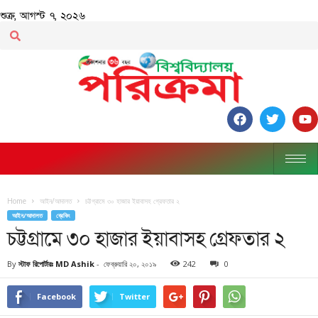
শুক্র, আগস্ট ৭, ২০২৬
Home
আইন/আদালত
চট্টগ্রামে ৩০ হাজার ইয়াবাসহ গ্রেফতার ২
আইন/আদালত
ব্রেকিং
চট্টগ্রামে ৩০ হাজার ইয়াবাসহ গ্রেফতার ২
By
স্টাফ রিপোর্টারঃ MD Ashik
-
ফেব্রুয়ারি ২০, ২০১৯
242
0
Facebook
Twitter