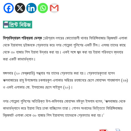
বিশ্ববিদ্যায়ল পরিক্রমা ডেস্ক :
চট্টগ্রাম নগরের কোতোয়ালী থানার ফিরিঙ্গিবাজার ব্রিজঘাট এলাকা
থেকে ইয়াবাসহ দুইজনকে গ্রেফতার করে নগর গোয়েন্দা পুলিশের একটি টিম। এসময় তাদের কাছে
থেকে ৩০ হাজার পিস ইয়াবা উদ্ধার করা হয়। একই সঙ্গে জব্দ করা হয় ইয়াবা পরিবহনে ব্যবহার
করা একটি কাভার্ডভ্যান।
মঙ্গলবার (২০ ফেব্রুয়ারি) সন্ধ্যার পর তাদের গ্রেফতার করা হয়। গ্রেফতারকৃতরা হলেন
কক্সবাজারের রামু উপজেলার চকমারকুল এলাকার অছিয়র রহমানেরে ছেলে মোহাম্মদ শাহজালাল (২৬)
ও একই এলাকার মো. ইসহাকের ছেলে সাইফুল (২০)।
নগর গোয়েন্দা পুলিশের অতিরিক্ত উপ-কমিশনার মোহাম্মদ মঈনুল ইসলাম বলেন, ‘কক্সবাজার থেকে
কাভার্ডভ্যানে করে ইয়াবা নিয়ে ঢাকা যাচ্ছিলেন তারা। গোপন সংবাদের ভিত্তিতে ফিরিঙ্গিবাজার
ব্রিজঘাট এলাকা থেকে ৩০ হাজার পিস ইয়াবাসহ তাদেরকে গ্রেফতার করা হয়।’