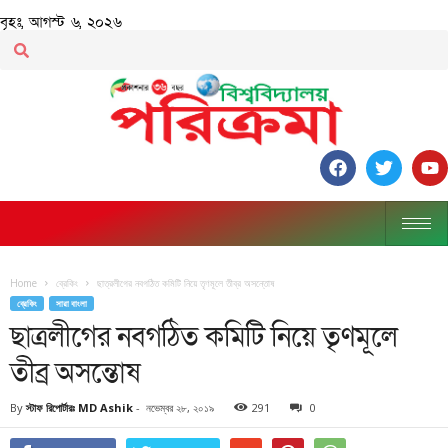
বৃহঃ, আগস্ট ৬, ২০২৬
Home
ব্রেকিং
ছাত্রলীগের নবগঠিত কমিটি নিয়ে তৃণমূলে তীব্র অসন্তোষ
ব্রেকিং
সারা বাংলা
ছাত্রলীগের নবগঠিত কমিটি নিয়ে তৃণমূলে
তীব্র অসন্তোষ
By
স্টাফ রিপোর্টারঃ MD Ashik
-
নভেম্বর ২৮, ২০১৯
291
0