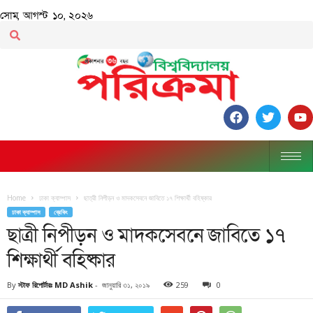
সোম, আগস্ট ১০, ২০২৬
Home
ঢাকা ক্যাম্পাস
ছাত্রী নিপীড়ন ও মাদকসেবনে জাবিতে ১৭ শিক্ষার্থী বহিষ্কার
ঢাকা ক্যাম্পাস
ব্রেকিং
ছাত্রী নিপীড়ন ও মাদকসেবনে জাবিতে ১৭
শিক্ষার্থী বহিষ্কার
By
স্টাফ রিপোর্টারঃ MD Ashik
-
জানুয়ারি ৩১, ২০১৯
259
0