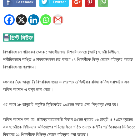
Facebook
Twitter
বিশ্ববিদ্যায়ল পরিক্রমা ডেস্ক : জাহাঙ্গীরনগর বিশ্ববিদ্যালয়ে (জাবি) ছাত্রী নিপীড়ন,
শারীরিকভাবে লাঞ্ছিত ও মাদকসেবনসহ চার কারণে ১৭ শিক্ষার্থীকে ভিন্ন মেয়াদে বহিষ্কার করেছে
বিশ্ববিদ্যালয় প্রশাসন।
মঙ্গলবার (২৯ জানুয়ারি) বিশ্ববিদ্যালয়ের ভারপ্রাপ্ত রেজিস্ট্রার রহিমা কানিজ স্বাক্ষরিত এক
অফিস আদেশে এ তথ্য জানা গেছে।
এর আগে ১৮ জানুয়ারি অনুষ্ঠিত সিন্ডিকেটের ৩০৪তম সভায় এসব সিদ্ধান্ত নেয়া হয়।
অফিস আদেশে বলা হয়, মাইক্রোবায়োলোজি বিভাগ ৪৫তম ব্যাচের ১৬ ছাত্রী ও ৪৩তম ব্যাচের
এক ছাত্রীকে নিপীড়নের অভিযোগের পরিপ্রেক্ষিতে গঠিত তদন্ত কমিটির প্রতিবেদনের ভিত্তিতে
বিভাগের ১১ শিক্ষার্থীকে বিভিন্ন মেয়াদে বহিষ্কার করা হয়েছে।