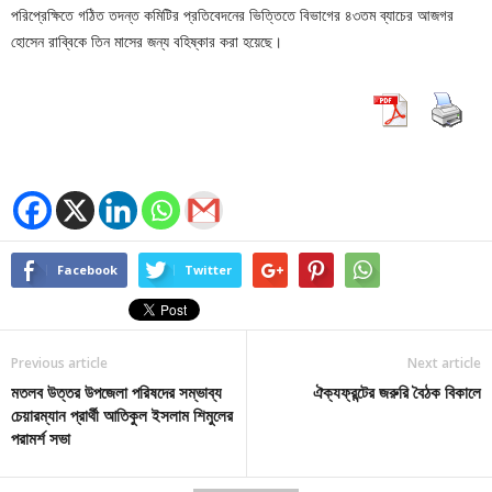
পরিপ্রেক্ষিতে গঠিত তদন্ত কমিটির প্রতিবেদনের ভিত্তিতে বিভাগের ৪৩তম ব্যাচের আজগর
হোসেন রাব্বিকে তিন মাসের জন্য বহিষ্কার করা হয়েছে।
Facebook
Twitter
Previous article
Next article
মতলব উত্তর উপজেলা পরিষদের সম্ভাব্য
ঐক্যফ্রন্টের জরুরি বৈঠক বিকালে
চেয়ারম্যান প্রার্থী আতিকুল ইসলাম শিমুলের
পরামর্শ সভা