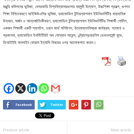
মঞ্জুরি কমিশনের ভূমিকা, বেসরকারি বিশ্ববিদ্যালয়গুলোর বহুমুখী উদ্যোগ, উচ্চশিক্ষা প্রকল্প, গুণগত
শিক্ষা নিশ্চিতকরণে আইকিউএসির ভূমিকা, ড্যাফোডিল ইন্টারন্যাশনাল ইউনিভার্সিটির ধারাবাহিক
উন্নয়ন, অর্জন ও আন্তর্জাতিকীকরণ, ড্যাফোডিল ইন্টারন্যাশনাল ইউনিভার্সিটির শিক্ষার্থী পোর্টাল,
একজন শিক্ষার্থী একটি ল্যাপটপ, ওয়ান কার্ড সলিউশন, উদ্যোক্তাবিষয়ক কার্যক্রম, গবেষণা ও
প্রকাশনা, ড্যাফোডিল ইনস্টিটিউট অব সোস্যাল সায়েন্স, এন্ট্রাপ্রেনারশিপ ডেভলপমেন্ট ফান্ড,
ডিআইইউ অনলাইন ফোরাম ইত্যাদি বিষয়ের ওপর আলোকপাত করেন।
Facebook
Twitter
Previous article
Next article