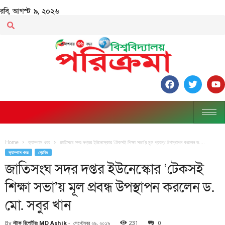
রবি, আগস্ট ৯, ২০২৬
Home
ক্যাম্পাস খবর
জাতিসংঘ সদর দপ্তর ইউনেস্কোর ‘টেকসই শিক্ষা সভা’য় মূল প্রবন্ধ উপস্থাপন করলেন ড....
ক্যাম্পাস খবর
ব্রেকিং
জাতিসংঘ সদর দপ্তর ইউনেস্কোর ‘টেকসই
শিক্ষা সভা’য় মূল প্রবন্ধ উপস্থাপন করলেন ড.
মো. সবুর খান
By
স্টাফ রিপোর্টারঃ MD Ashik
-
সেপ্টেম্বর ২৯, ২০১৯
231
0