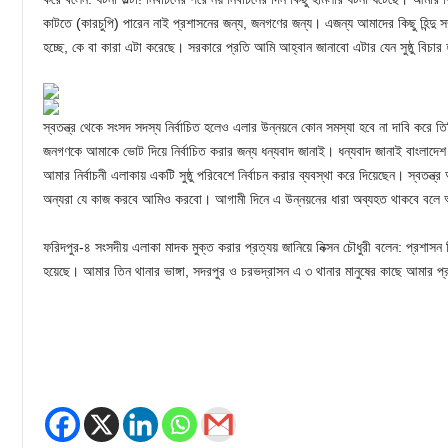
কাটতে (কারচুপি) পারেন নাই প্রশাসনের জন্য, জনগণের জন্য। এজন্য আমাদের কিছু হিন্দু সম্
হচ্ছে, কে বা কারা এটা করেছে। সরকারে প্রতি আমি আহ্বান জানাবো এটার যেন সুষ্ঠু বিচার
স্বতন্ত্র থেকে সংসদ সদস্য নির্বাচিত হলেও এলার উন্নয়নে কোন সমস্যা হবে না দাবি করে তি
জনগণকে আমাকে ভোট দিয়ে নির্বাচিত করার জন্য ধন্যবাদ জানাই। ধন্যবাদ জানাই বাংলাদেশ 
আমার নির্বাচনী এলাকায় একটি সুষ্ঠু পরিবেশে নির্বাচন করার ব্যবস্থা করে দিয়েছেন। স্বত
অন্যরা যে কাজ করবে আমিও করবো। আগামী দিনে এ উন্নয়নের ধারা অব্যহত থাকবে বলে 
ফরিদপুর-৪ সংসদীয় এলাকা মাদক মুক্ত করার প্রত্যয় জানিয়ে নিক্সন চৌধুরী বলেন: প্রশাসন নিরপ
হয়েছে। আমার তিন থানার ভাঙ্গা, সদরপুর ও চরভদ্রাসন এ ৩ থানার মানুষের কাছে আমার প