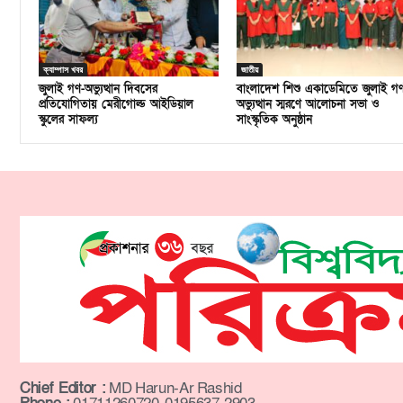
ক্যাম্পাস খবর
জাতীয়
জুলাই গণ-অভ্যুত্থান দিবসের
বাংলাদেশ শিশু একাডেমিতে জুলাই গ
প্রতিযোগিতায় মেরীগোল্ড আইডিয়াল
অভ্যুত্থান স্মরণে আলোচনা সভা ও
স্কুলের সাফল্য
সাংস্কৃতিক অনুষ্ঠান
Chief Editor :
MD Harun-Ar Rashid