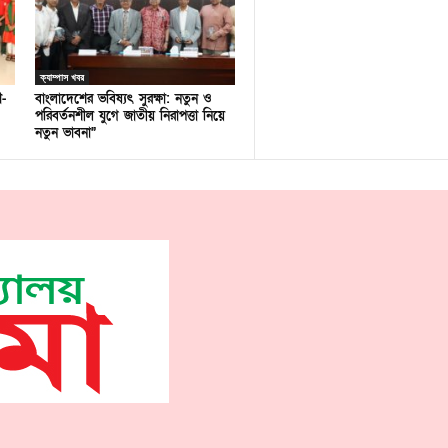
ক্যাম্পাস খবর
ণ-
বাংলাদেশের ভবিষ্যৎ সুরক্ষা: নতুন ও
পরিবর্তনশীল যুগে জাতীয় নিরাপত্তা নিয়ে
নতুন ভাবনা”