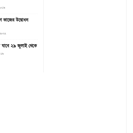
 ২০১৯
রণ কাজের উদ্বোধন
 ২০২২
া যাবে ২৯ জুলাই থেকে
০১৯