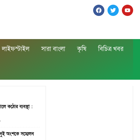
লাইফস্টাইল
সারা বাংলা
কৃষি
বিচিত্র খবর
লে কঠোর ব্যবস্থা :
০
দুই অংশকে সম্মেলন