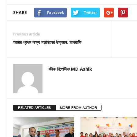
SHARE
Facebook
Twitter
Previous article
আমার প্রথম লক্ষ্য নড়াইলের উন্নয়ন: মাশরাফি
স্টাফ রিপোর্টারঃ MD Ashik
RELATED ARTICLES
MORE FROM AUTHOR