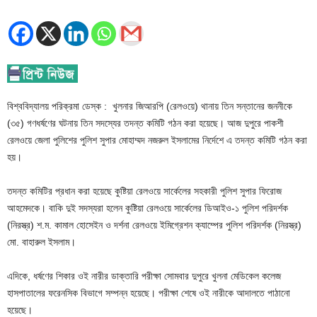
বিশ্ববিদ্যালয় পরিক্রমা ডেস্ক : খুলনার জিআরপি (রেলওয়ে) থানায় তিন সন্তানের জননীকে
(৩৫) গণধর্ষণের ঘটনায় তিন সদস্যের তদন্ত কমিটি গঠন করা হয়েছে। আজ দুপুরে পাকশী
রেলওয়ে জেলা পুলিশের পুলিশ সুপার মোহাম্মদ নজরুল ইসলামের নির্দেশে এ তদন্ত কমিটি গঠন করা
হয়।
তদন্ত কমিটির প্রধান করা হয়েছে কুষ্টিয়া রেলওয়ে সার্কেলের সহকারী পুলিশ সুপার ফিরোজ
আহমেদকে। বাকি দুই সদস্যরা হলেন কুষ্টিয়া রেলওয়ে সার্কেলের ডিআইও-১ পুলিশ পরিদর্শক
(নিরস্ত্র) শ.ম. কামাল হোসেইন ও দর্শনা রেলওয়ে ইমিগ্রেশন ক্যাম্পের পুলিশ পরিদর্শক (নিরস্ত্র)
মো. বাহারুল ইসলাম।
এদিকে, ধর্ষণের শিকার ওই নারীর ডাক্তারি পরীক্ষা সোমবার দুপুরে খুলনা মেডিকেল কলেজ
হাসপাতালের ফরেনসিক বিভাগে সম্পন্ন হয়েছে। পরীক্ষা শেষে ওই নারীকে আদালতে পাঠানো
হয়েছে।