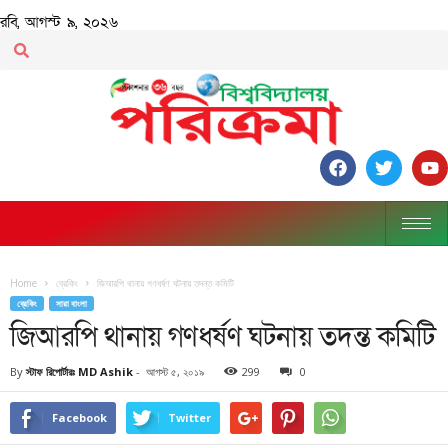
রবি, আগস্ট ৯, ২০২৬
Home
ব্রেকিং
জিআরপি থানায় গণধর্ষণ ঘটনায় তদন্ত কমিটি
ব্রেকিং
সারা বাংলা
জিআরপি থানায় গণধর্ষণ ঘটনায় তদন্ত কমিটি
By
স্টাফ রিপোর্টারঃ MD Ashik
-
আগস্ট ৫, ২০১৯
299
0
Facebook
Twitter