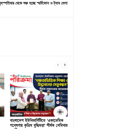
বৃহস্পতিবার থেকে শুরু হচ্ছে স্মার্টফোন ও ট্যাব মেলা
আন্তর্জাতিক
বাংলাদেশ ইউনিভার্সিটিতে ‘একাডেমিক
গবেষণায় কৃত্রিম বুদ্ধিমত্তা’ শীর্ষক সেমিনার