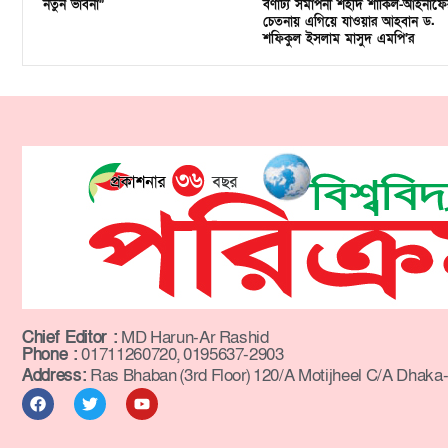
নতুন ভাবনা”
বর্ণাঢ্য সমাপনী শহীদ শাকিল-আহনাফে
চেতনায় এগিয়ে যাওয়ার আহবান ড.
শফিকুল ইসলাম মাসুদ এমপি’র
Chief Editor :
MD Harun-Ar Rashid
Phone :
01711260720, 0195637-2903
Address:
Ras Bhaban (3rd Floor) 120/A Motijheel C/A Dhaka