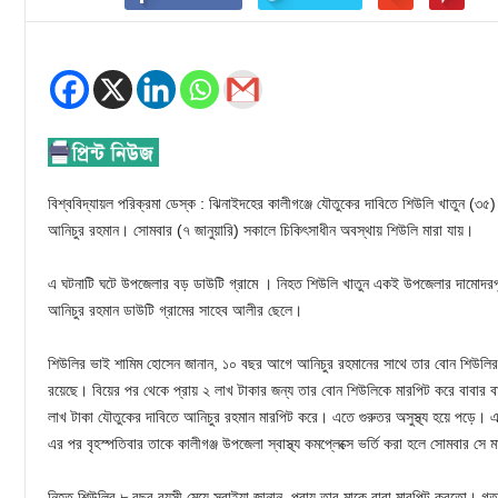
বিশ্ববিদ্যায়ল পরিক্রমা ডেস্ক : ঝিনাইদহের কালীগঞ্জে যৌতুকের দাবিতে শিউলি খাতুন (৩৫) 
আনিচুর রহমান। সোমবার (৭ জানুয়ারি) সকালে চিকিৎসাধীন অবস্থায় শিউলি মারা যায়।
এ ঘটনাটি ঘটে উপজেলার বড় ডাউটি গ্রামে । নিহত শিউলি খাতুন একই উপজেলার দামোদরপুর 
আনিচুর রহমান ডাউটি গ্রামের সাহেব আলীর ছেলে।
শিউলির ভাই শামিম হোসেন জানান, ১০ বছর আগে আনিচুর রহমানের সাথে তার বোন শিউলির
রয়েছে। বিয়ের পর থেকে প্রায় ২ লাখ টাকার জন্য তার বোন শিউলিকে মারপিট করে বাবার
লাখ টাকা যৌতুকের দাবিতে আনিচুর রহমান মারপিট করে। এতে গুরুতর অসুস্থ্য হয়ে পড়ে। 
এর পর বৃহস্পতিবার তাকে কালীগঞ্জ উপজেলা স্বাস্থ্য কমপ্লেক্সে ভর্তি করা হলে সোমবার সে 
নিহত শিউলির ৮ বছর বয়সী মেয়ে সুরাইয়া জানান, প্রায় তার মাকে বাবা মারপিট করতো। 