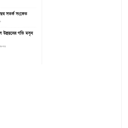
 নম্বর সতর্ক সংকেত
০
ে উন্নয়নের গতি মসৃন
 ২০২২