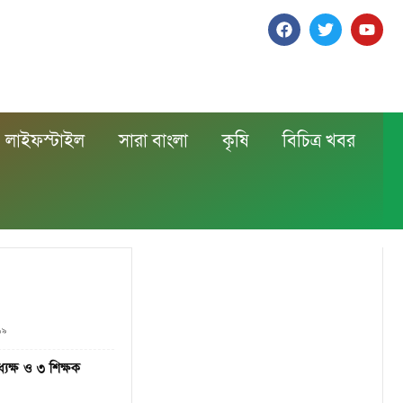
লাইফস্টাইল
সারা বাংলা
কৃষি
বিচিত্র খবর
১৯
যক্ষ ও ৩ শিক্ষক