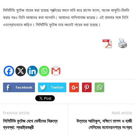
সিসিটিভি ফুটেজ গায়েব করা হয়েছে প্রক্টরের মদদে দাবি করে রাশেদ বলেন, অনেক কাকুতি-মিনতি
করার পরও তিনি আমাদের কথা শুনেননি। আমাদের গালিগালাজ করেছে। এই হামলার সঙ্গে তিনি
ওতপ্রোতভাবে জড়িত। সিসিটিভি ফুটেজ তার মদদেই গায়েব করা হয়েছে।
Facebook
Twitter
Previous article
Next article
সিসিটিভি ফুটেজ দেখে দোষীদের বিরুদ্ধে
উত্তরে আতিকুল, দক্ষিণে তাপস ও হাজী
ব্যবস্থা: স্বরাষ্ট্রমন্ত্রী
সেলিমের মনোনয়নপত্র সংগ্রহ