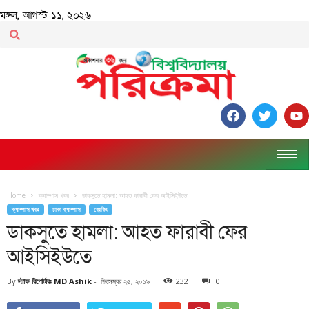
মঙ্গল, আগস্ট ১১, ২০২৬
Home
ক্যাম্পাস খবর
ডাকসুতে হামলা: আহত ফারাবী ফের আইসিইউতে
ক্যাম্পাস খবর
ঢাকা ক্যাম্পাস
ব্রেকিং
ডাকসুতে হামলা: আহত ফারাবী ফের
আইসিইউতে
By
স্টাফ রিপোর্টারঃ MD Ashik
-
ডিসেম্বর ২৫, ২০১৯
232
0