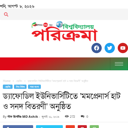
শনি, আগস্ট ৮, ২০২৬
Home
ব্রেকিং
ড্যাফোডিল ইউনিভার্সিটিতে ‘মমপ্রেনার্স হাট ও সনদ বিতরণী’ অনুষ্ঠিত
ব্রেকিং
লিড নিউজ
সারা বাংলা
ড্যাফোডিল ইউনিভার্সিটিতে ‘মমপ্রেনার্স হাট
ও সনদ বিতরণী’ অনুষ্ঠিত
By
স্টাফ রিপোর্টারঃ MD Ashik
-
জুলাই ২১, ২০১৯
272
0