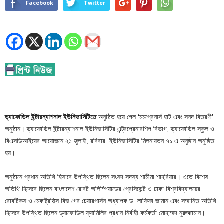
Facebook
Twitter
ড্যাফোডিল ইন্টারন্যাশনাল ইউনিভার্সিটিতে
অনুষ্ঠিত হয়ে গেল ‘মমপ্রেনার্স হাট এবং সনদ বিতরণী’
অনুষ্ঠান। ড্যাফোডিল ইন্টারন্যাশনাল ইউনিভার্সিটির এন্ট্রপ্রেনারশিপ বিভাগ, ড্যাফোডিল স্কুল ও
বিএসডিআইয়ের আয়োজনে ২১ জুলাই, রবিবার ইউনিভার্সিটির মিলনায়তন ৭১ এ অনুষ্ঠান অনুষ্ঠিত
হয়।
অনুষ্ঠানে প্রধান অতিথি হিসাবে উপস্থিত ছিলেন সংসদ সদস্য শামীমা শাহরিয়ার। এতে বিশেষ
অতিথি হিসেবে ছিলেন বাংলাদেশ রোবট অলিম্পিয়াডের প্রেসিডেন্ট ও ঢাকা বিশ্ববিদ্যালয়ের
রোবটিকস ও মেকাট্রনিক্স বিভ গের চেয়ারপার্সন অধ্যাপক ড. লাফিফা জামান এবং সম্মানিত অতিথি
হিসেবে উপস্থিত ছিলেন ড্যাফোডিল ফ্যামিলির প্রধান নির্বাহী কর্মকর্তা মোহাম্মদ নুরুজ্জামান।