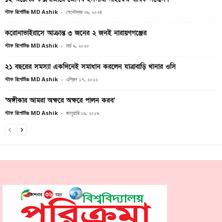
স্টাফ রিপোর্টারঃ MD Ashik
-
সেপ্টেম্বর ২৯, ২০২৪
করোনাভাইরাসে আক্রান্ত ৩ জনের ২ জনই নারায়ণগঞ্জের
স্টাফ রিপোর্টারঃ MD Ashik
-
মার্চ ৯, ২০২০
২১ বছরের সমস্যা একদিনেই সমাধান করলেন যাত্রাবাড়ি থানার ওসি
স্টাফ রিপোর্টারঃ MD Ashik
-
এপ্রিল ১৭, ২০২২
‘অঙ্গীকার আমরা অক্ষরে অক্ষরে পালন করব’
স্টাফ রিপোর্টারঃ MD Ashik
-
জানুয়ারি ১৯, ২০১৯