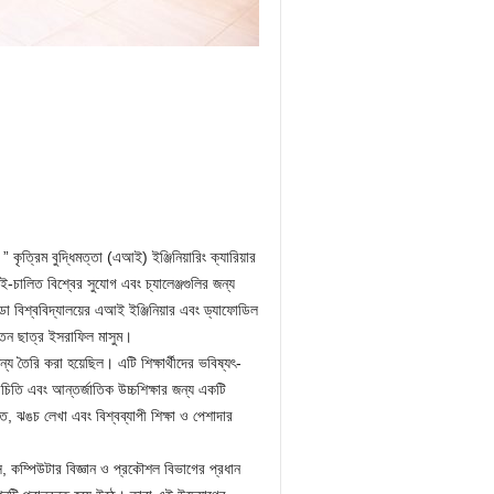
ৃত্রিম বুদ্ধিমত্তা (এআই) ইঞ্জিনিয়ারিং ক্যারিয়ার
এআই-চালিত বিশ্বের সুযোগ এবং চ্যালেঞ্জগুলির জন্য
লোরিডা বিশ্ববিদ্যালয়ের এআই ইঞ্জিনিয়ার এবং ড্যাফোডিল
াক্তন ছাত্র ইসরাফিল মাসুম।
জন্য তৈরি করা হয়েছিল। এটি শিক্ষার্থীদের ভবিষ্যৎ-
রিচিতি এবং আন্তর্জাতিক উচ্চশিক্ষার জন্য একটি
ি, ঝঙচ লেখা এবং বিশ্বব্যাপী শিক্ষা ও পেশাদার
াস, কম্পিউটার বিজ্ঞান ও প্রকৌশল বিভাগের প্রধান