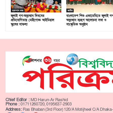
ক্যাম্পাস খবর
জাতীয়
জুলাই গণ-অভ্যুত্থান দিবসের
বাংলাদেশ শিশু একাডেমিতে জুলাই গ
প্রতিযোগিতায় মেরীগোল্ড আইডিয়াল
অভ্যুত্থান স্মরণে আলোচনা সভা ও
স্কুলের সাফল্য
সাংস্কৃতিক অনুষ্ঠান
Chief Editor :
MD Harun-Ar Rashid
Phone :
01711260720, 0195637-2903
Address:
Ras Bhaban (3rd Floor) 120/A Motijheel C/A Dhaka