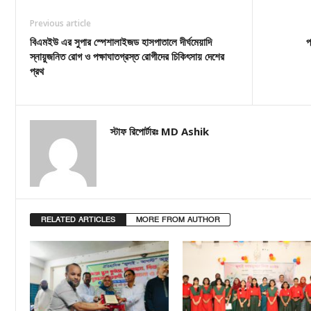
Previous article
বিএমইউ এর সুপার স্পেশালাইজড হাসপাতালে দীর্ঘমেয়াদি
প
স্নায়ুজনিত রোগ ও পক্ষাঘাতগ্রস্ত রোগীদের চিকিৎসায় দেশের
প্রথ
স্টাফ রিপোর্টারঃ MD Ashik
RELATED ARTICLES
MORE FROM AUTHOR