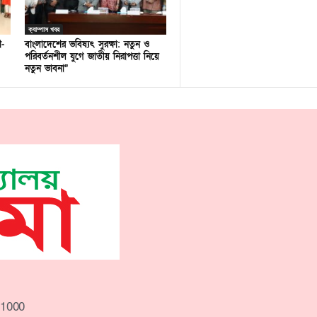
ক্যাম্পাস খবর
ণ-
বাংলাদেশের ভবিষ্যৎ সুরক্ষা: নতুন ও
পরিবর্তনশীল যুগে জাতীয় নিরাপত্তা নিয়ে
নতুন ভাবনা”
-1000