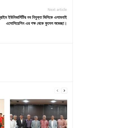
Next article
্রাইম ইউনিভার্সিটির নব নিযুক্ত ভিসিকে এলামনাই
এসোসিয়েশিন এর পক্ষ থেকে ফুলেল শুভেচ্ছা।