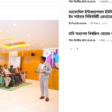
স্টাফ রিপোর্টারঃ MD Ashik
-
ফেব্রুয়ারি ১
ড্যাফোডিল ইন্টারন্যাশনাল ইউন
ইন সাইবার সিকিউরিটি প্রোগ্রাম
B Porikroma
-
ডিসেম্বর ৯, ২০২৩
ঢাবি অধ্যাপক বিশ্বজিত ঘোষের
স্টাফ রিপোর্টারঃ MD Ashik
-
এপ্রিল ১৭, 