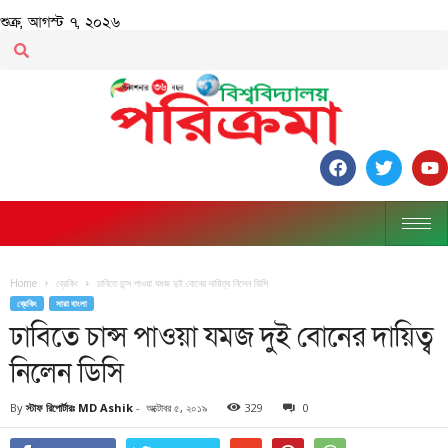
শুক্র, আগস্ট ৭, ২০২৬
Home
ব্রেকিং
ঢাবিতে চান্স পাওয়া যমজ দুই বোনের দায়িত্ব নিলেন ডিসি
ব্রেকিং
সারা বাংলা
ঢাবিতে চান্স পাওয়া যমজ দুই বোনের দায়িত্ব
নিলেন ডিসি
By
স্টাফ রিপোর্টারঃ MD Ashik
-
অক্টোবর ৫, ২০১৯
329
0