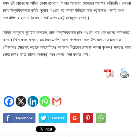
যমজ দুই বোনের মা শাহিদা বেগম বলেছেন, টাকার অভাবেও মেয়েদের পড়াশুনা করিয়েছি। মেয়েরা
ঢাকা বিশ্ববিদ্যালয়ে ভর্তির সুযোগ পাওয়ার পর অনেক চিন্তিত হয়ে পড়ছিলাম। সবাই যখন
সহযোগিতার হাত বাড়িয়েছে। তাই এখন একটু ভারমুক্ত হয়েছি।
সাদিয়া আক্তার সুরাইয়া বলেছেন, ঢাকা বিশ্ববিদ্যালয়ে চান্স পাওয়ার পরে এক ধরনের অনিশ্চয়তা
কাজ করছিল মনের মধ্যে। আমাদের এমপি, জেলা প্রশাসক, সদর উপজেলা চেয়ারম্যান ও
পৌরসভার মেয়রসহ অনেকে সহযোগিতার আশ্বাস দিয়েছেন সেজন্য আমরা কৃতজ্ঞ। সকলের কাছে
দোয়া চাই। যাতে ভালো লেখাপড়া করে দেশের সেবা করতে পারি।
Facebook
Twitter