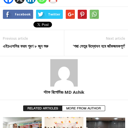
Facebook
Twitter
Previous article
Next article
এইচএসসির ফরম পূরণ ৮ জুন শুরু
‘পদ্মা সেতুর উদ্বোধন হবে জাঁকজমকপূর্ণ’
স্টাফ রিপোর্টারঃ MD Ashik
RELATED ARTICLES
MORE FROM AUTHOR