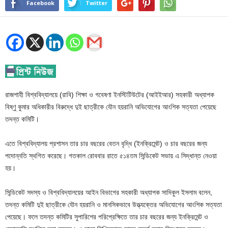
Facebook
Twitter
রাজশাহী বিশ্ববিদ্যালয়ে (রাবি) শিক্ষা ও গবেষণা ইনস্টিটিউটের (আইইআর) সহকারী অধ্যাপক
বিষ্ণু কুমার অধিকারীর বিরুদ্ধে দুই ছাত্রীকে যৌন হয়রানি অভিযোগের আংশিক সত্যতা পেয়েছে
তদন্ত কমিটি।
এতে বিশ্ববিদ্যালয় প্রশাসন তার চার বছরের বেতন বৃদ্ধি (ইনক্রিমেন্ট) ও চার বছরের জন্য
পদোন্নতি স্থগিত করেছে। গতকাল রোববার রাতে ৫১৪তম সিন্ডিকেট সভায় এ সিদ্ধান্ত নেওয়া
হয়।
সিন্ডিকেট সদস্য ও বিশ্ববিদ্যালয়ের আইন বিভাগের সহকারী অধ্যাপক সাদিকুল ইসলাম বলেন,
তদন্ত কমিটি দুই ছাত্রীকে যৌন হয়রানি ও মানসিকভাবে উত্ত্যক্তের অভিযোগের আংশিক সত্যতা
পেয়েছে। ফলে তদন্ত কমিটির সুপারিশের পরিপ্রেক্ষিতে তার চার বছরের জন্য ইনক্রিমেন্ট ও