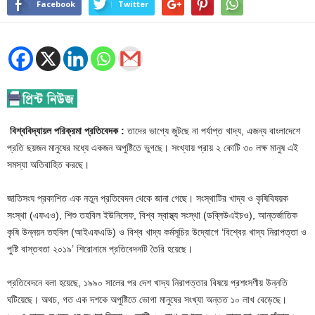
Facebook
Twitter
বিশ্ববিদ্যায়ল পরিক্রমা প্রতিবেদক :
তাদের ভাগ্যে জুটছে না পর্যাপ্ত খাদ্য, এজন্য বাংলাদেশে
প্রতি ছয়জন মানুষের মধ্যে একজন অপুষ্টিতে ভুগছে। সংখ্যায় প্রায় ২ কোটি ৩০ লক্ষ মানুষ এই
সমস্যা অতিবাহিত করছে।
জাতিসংঘ প্রকাশিত এক নতুন প্রতিবেদন থেকে জানা গেছে। সংস্থাটির খাদ্য ও কৃষিবিষয়ক
সংস্থা (এফএও), শিশু তহবিল ইউনিসেফ, বিশ্ব স্বাস্থ্য সংস্থা (ডব্লিউএইচও), আন্তর্জাতিক
কৃষি উন্নয়ন তহবিল (আইএফএডি) ও বিশ্ব খাদ্য কর্মসূচির উদ্যোগে ‘বিশ্বের খাদ্য নিরাপত্তা ও
পুষ্টি বাস্তবতা ২০১৯’ শিরোনামে প্রতিবেদনটি তৈরি হয়েছে।
প্রতিবেদনে বলা হয়েছে, ১৯৯০ সালের পর দেশ খাদ্য নিরাপত্তার বিষয়ে প্রশংসণীয় উন্নতি
ঘটিয়েছে। অথচ, গত এক দশকে অপুষ্টিতে ভোগা মানুষের সংখ্যা অন্তত ১০ লাখ বেড়েছে।