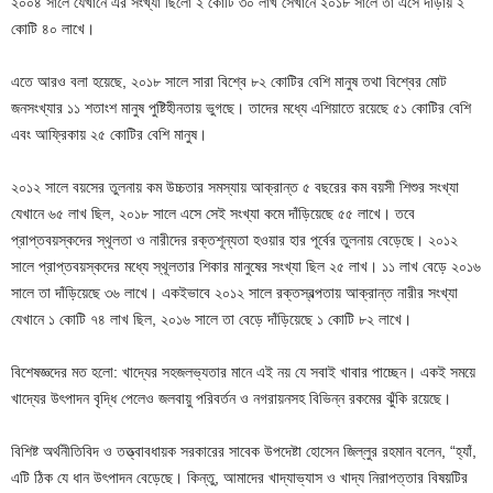
২০০৪ সালে যেখানে এর সংখ্যা ছিলো ২ কোটি ৩০ লাখ সেখানে ২০১৮ সালে তা এসে দাঁড়ায় ২
কোটি ৪০ লাখে।
এতে আরও বলা হয়েছে, ২০১৮ সালে সারা বিশ্বে ৮২ কোটির বেশি মানুষ তথা বিশ্বের মোট
জনসংখ্যার ১১ শতাংশ মানুষ পুষ্টিহীনতায় ভুগছে। তাদের মধ্যে এশিয়াতে রয়েছে ৫১ কোটির বেশি
এবং আফ্রিকায় ২৫ কোটির বেশি মানুষ।
২০১২ সালে বয়সের তুলনায় কম উচ্চতার সমস্যায় আক্রান্ত ৫ বছরের কম বয়সী শিশুর সংখ্যা
যেখানে ৬৫ লাখ ছিল, ২০১৮ সালে এসে সেই সংখ্যা কমে দাঁড়িয়েছে ৫৫ লাখে। তবে
প্রাপ্তবয়স্কদের স্থূলতা ও নারীদের রক্তশূন্যতা হওয়ার হার পূর্বের তুলনায় বেড়েছে। ২০১২
সালে প্রাপ্তবয়স্কদের মধ্যে স্থূলতার শিকার মানুষের সংখ্যা ছিল ২৫ লাখ। ১১ লাখ বেড়ে ২০১৬
সালে তা দাঁড়িয়েছে ৩৬ লাখে। একইভাবে ২০১২ সালে রক্তস্বল্পতায় আক্রান্ত নারীর সংখ্যা
যেখানে ১ কোটি ৭৪ লাখ ছিল, ২০১৬ সালে তা বেড়ে দাঁড়িয়েছে ১ কোটি ৮২ লাখে।
বিশেষজ্ঞদের মত হলো: খাদ্যের সহজলভ্যতার মানে এই নয় যে সবাই খাবার পাচ্ছেন। একই সময়ে
খাদ্যের উৎপাদন বৃদ্ধি পেলেও জলবায়ু পরিবর্তন ও নগরায়নসহ বিভিন্ন রকমের ঝুঁকি রয়েছে।
বিশিষ্ট অর্থনীতিবিদ ও তত্ত্বাবধায়ক সরকারের সাবেক উপদেষ্টা হোসেন জিল্লুর রহমান বলেন, “হ্যাঁ,
এটি ঠিক যে ধান উৎপাদন বেড়েছে। কিন্তু, আমাদের খাদ্যাভ্যাস ও খাদ্য নিরাপত্তার বিষয়টির