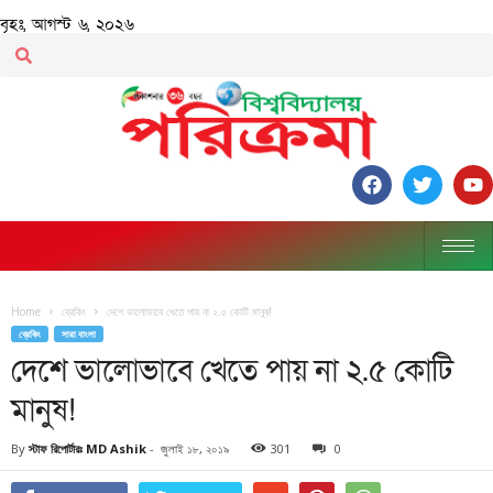
বৃহঃ, আগস্ট ৬, ২০২৬
Home
ব্রেকিং
দেশে ভালোভাবে খেতে পায় না ২.৫ কোটি মানুষ!
ব্রেকিং
সারা বাংলা
দেশে ভালোভাবে খেতে পায় না ২.৫ কোটি
মানুষ!
By
স্টাফ রিপোর্টারঃ MD Ashik
-
জুলাই ১৮, ২০১৯
301
0