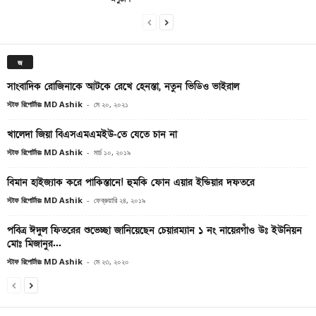
জ
সাংবাদিক রোজিনাকে আটকে রেখে হেনস্তা, নতুন ভিডিও ভাইরাল
স্টাফ রিপোর্টারঃ MD Ashik
-
মে ২০, ২০২১
খালেদা জিয়া বিএসএমএমইউ-তে যেতে চান না
স্টাফ রিপোর্টারঃ MD Ashik
-
মার্চ ১০, ২০১৯
বিমান হাইজ্যাক করে পাকিস্তানে! হুমকি ফোন এয়ার ইন্ডিয়ার দফতরে
স্টাফ রিপোর্টারঃ MD Ashik
-
ফেব্রুয়ারি ২৪, ২০১৯
পবিত্র ঈদুল ফিতরের শুভেচ্ছা জানিয়েছেন চেয়ারম্যান ১ নং নায়েরগাঁও উঃ ইউনিয়ন
মোঃ মিজানুর...
স্টাফ রিপোর্টারঃ MD Ashik
-
মে ২৩, ২০২০