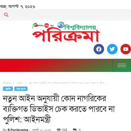
শুক্র, আগস্ট ৭, ২০২৬
Home
ব্রেকিং
নতুন আইন অনুযায়ী কোন নাগরিকের ব্যক্তিগত ডিভাইস চেক করতে পারবে না পুলিশ:...
ব্রেকিং
সারা বাংলা
নতুন আইন অনুযায়ী কোন নাগরিকের
ব্যক্তিগত ডিভাইস চেক করতে পারবে না
পুলিশ: আইনমন্ত্রী
By
B Porikroma
-
আগস্ট ১০, ২০২৩
328
0