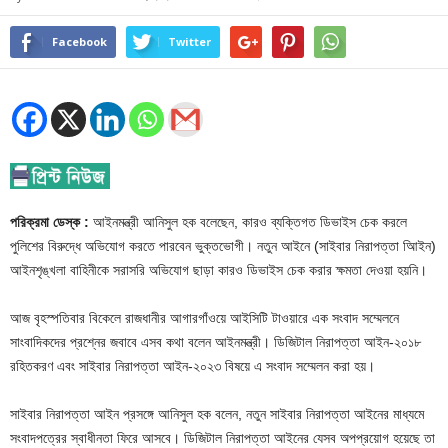
Facebook
Twitter
পরিক্রমা ডেস্ক :
আইনমন্ত্রী আনিসুল হক বলেছেন, কারও ব্যক্তিগত ডিভাইস চেক করলে
পুলিশের বিরুদ্ধে অভিযোগ করতে পারবেন ভুক্তভোগী। নতুন আইনে (সাইবার নিরাপত্তা আিইন)
আইনশৃঙ্খলা বাহিনীকে সরাসরি অভিযোগ ছাড়া কারও ডিভাইস চেক করার ক্ষমতা দেওয়া হয়নি।
আজ বৃহস্পতিবার বিকেলে রাজধানীর আগারগাঁওয়ে আইসিটি টাওয়ারে এক সংবাদ সম্মেলনে
সাংবাদিকদের প্রশ্নের জবাবে এসব কথা বলেন আইনমন্ত্রী। ডিজিটাল নিরাপত্তা আইন-২০১৮
রহিতকরণ এবং সাইবার নিরাপত্তা আইন-২০২৩ বিষয়ে এ সংবাদ সম্মেলন করা হয়।
সাইবার নিরাপত্তা আইন প্রসঙ্গে আনিসুল হক বলেন, নতুন সাইবার নিরাপত্তা আইনের মাধ্যমে
সংবাদপত্রের স্বাধীনতা ফিরে আসবে। ডিজিটাল নিরাপত্তা আইনের যেসব অপপ্রয়োগ হয়েছে তা