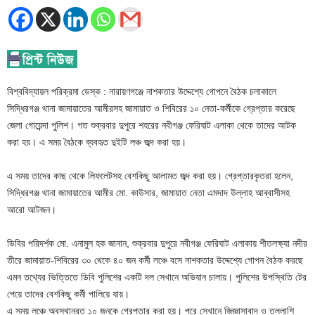
বিশ্ববিদ্যায়ল পরিক্রমা ডেস্ক : নারায়ণগঞ্জে নাশকতার উদ্দেশ্যে গোপনে বৈঠক চলাকালে
সিদ্ধিরগঞ্জ থানা জামায়াতের আমীরসহ জামায়াত ও শিবিরের ১০ নেতা-কর্মীকে গ্রেপ্তার করেছে
জেলা গোয়েন্দা পুলিশ। গত শুক্রবার দুপুরে শহরের নবীগঞ্জ ফেরিঘাট এলাকা থেকে তাদের আটক
করা হয়। এ সময় বৈঠকে ব্যবহৃত দুইটি লঞ্চ জব্দ করা হয়।
এ সময় তাদের কাছ থেকে লিফলেটসহ বেশকিছু আলামত জব্দ করা হয়। গ্রেপ্তারকৃতরা হলেন,
সিদ্ধিরগঞ্জ থানা জামায়াতের আমীর মো. কাউসার, জামায়াত নেতা এমদাদ উল্লাহ আব্বাসীসহ
আরো আটজন।
ডিবির পরিদর্শক মো. এনামুল হক জানান, শুক্রবার দুপুরে নবীগঞ্জ ফেরিঘাট এলাকায় শীতলক্ষ্যা নদীর
তীরে জামায়াত-শিবিরের ৩০ থেকে ৪০ জন কর্মী লঞ্চে বসে নাশকতার উদ্দেশ্যে গোপন বৈঠক করছে
এমন তথ্যের ভিত্তিতে ডিবি পুলিশের একটি দল সেখানে অভিযান চালায়। পুলিশের উপস্থিতি টের
পেয়ে তাদের বেশকিছু কর্মী পালিয়ে যায়।
এ সময় লঞ্চে অবস্থানরত ১০ জনকে গ্রেপ্তার করা হয়। পরে সেখানে জিজ্ঞাসাবাদ ও তল্লাশি