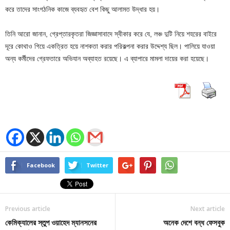
করে তাদের সাংগঠনিক কাজে ব্যবহৃত বেশ কিছু আলামত উদ্ধার হয়।
তিনি আরো জানান, গ্রেপ্তারকৃতরা জিজ্ঞাসাবাদে স্বীকার করে যে, লঞ্চ দুটি নিয়ে শহরের বাইরে
দূরে কোথাও গিয়ে একত্রিত হয়ে নাশকতা করার পরিকল্পনা করার উদ্দেশ্য ছিল। পালিয়ে যাওয়া
অন্য কর্মীদের গ্রেফতারে অভিযান অব্যাহত রয়েছে। এ ব্যাপারে মামলা দায়ের করা হয়েছে।
Facebook
Twitter
Previous article
Next article
কেমিক্যালের স্তুপ ওয়াহেদ ম্যানসনের
অনেক দেশে বন্ধ ফেসবুক