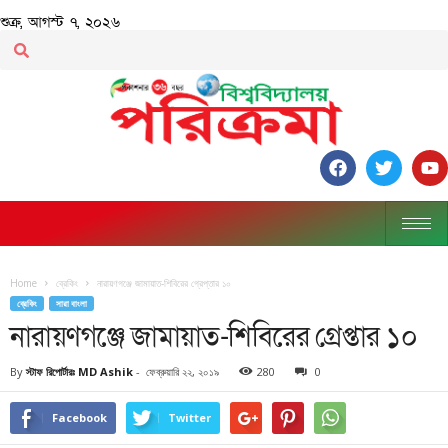
শুক্র, আগস্ট ৭, ২০২৬
Home
ব্রেকিং
নারায়ণগঞ্জে জামায়াত-শিবিরের গ্রেপ্তার ১০
ব্রেকিং
সারা বাংলা
নারায়ণগঞ্জে জামায়াত-শিবিরের গ্রেপ্তার ১০
By
স্টাফ রিপোর্টারঃ MD Ashik
-
ফেব্রুয়ারি ২২, ২০১৯
280
0
Facebook
Twitter