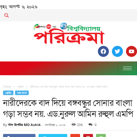
বৃহঃ, আগস্ট ৬, ২০২৬
Home
ব্রেকিং
নারীদেরকে বাদ দিয়ে বঙ্গবন্ধুর সোনার বাংলা গড়া সম্ভব নয়. এড.নুরুল আমিন রুহুল...
ব্রেকিং
সারা বাংলা
নারীদেরকে বাদ দিয়ে বঙ্গবন্ধুর সোনার বাংলা
গড়া সম্ভব নয়. এড.নুরুল আমিন রুহুল এমপি
By
স্টাফ রিপোর্টারঃ MD Ashik
-
সেপ্টেম্বর ১, ২০১৯
236
0