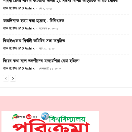
পাবনা জেলা শাখার কর্মজীবী দলের ২১ সদস্য বিশিষ্ট আহ্বায়ক কমিটি ঘোষণা
স্টাফ রিপোর্টারঃ MD Ashik
-
মে ৭, ২০২৫
ফারদিনকে হত্যা করা হয়েছে : চিকিৎসক
স্টাফ রিপোর্টারঃ MD Ashik
-
নভেম্বর ৮, ২০২২
বিআইএফ’র নির্বাহী কমিটির সভা অনুষ্ঠিত
স্টাফ রিপোর্টারঃ MD Ashik
-
মার্চ ১০, ২০২৫
বিয়ের কথা বলে তরুণীদের মালয়েশিয়া নেয়া হচ্ছিল!
স্টাফ রিপোর্টারঃ MD Ashik
-
ফেব্রুয়ারি ১২, ২০২০