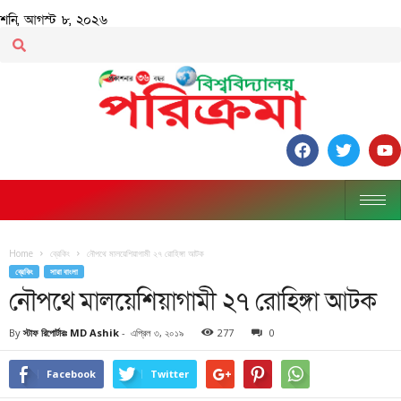
শনি, আগস্ট ৮, ২০২৬
Home
ব্রেকিং
নৌপথে মালয়েশিয়াগামী ২৭ রোহিঙ্গা আটক
ব্রেকিং
সারা বাংলা
নৌপথে মালয়েশিয়াগামী ২৭ রোহিঙ্গা আটক
By
স্টাফ রিপোর্টারঃ MD Ashik
-
এপ্রিল ৩, ২০১৯
277
0
Facebook
Twitter