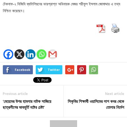
টেকনাফ-২ বিজিবি ব্যাটালিয়নের ভারপ্রাপ্ত অধিনায়ক মেজর শরীফুল ইসলাম জোমাদ্দার এ তথ্য
নিশ্চিত করেছেন।
Facebook
Twitter
Previous article
Next article
‘মেয়েদের উপর হামলার নাটক সাজিয়ে
সিকৃবির শিক্ষার্থী ওয়াসিমের লাশ কবর থেকে
ছাত্রলীগের ভাবমূর্তি নষ্টের চেষ্টা’
তোলার নির্দেশ