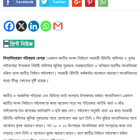
Facebook
Twitter
বিশ্ববিদ্যায়ল পরিক্রমা ডেস্ক :
একাদশ জাতীয় সংসদ নির্বাচনে সহকারী রিটার্নিং অফিসার ও খুনার
পাইকগাছা উপজেলা নির্বাহী অফিসার জুলিয়া সুকায়না স্বেচ্ছাচারিতা ও অনিয়মে স্থানীয় সাংবাদিকরা
বঞ্চিত হলো জাতীয় নির্বাচন পর্যবেক্ষণে। সহকারী রিটার্নিং কর্মকর্তার অশোভন আচারণে সাংবাদিকদের
মধ্যে তীব্র ক্ষোভের সৃষ্টি হয়েছে।
জাতীয় ও আঞ্চলিক পত্রিকা এবং বিভিন্ন বার্তা সংস্থায় উপজেলায় কর্মরত সাংবাদিকগণ একাদশ
জাতীয় সংসদ নির্বাচনে পর্যবেক্ষণের জন্য আবেদন পত্র সহ পত্রিকার আইডি কার্ড ও মটর
সাইকেলের বৈধ কাগজের ফটোকাপি ও ছবি জমা দেন। পর্যবেক্ষণ অনুমতি কার্ড এর জন্য সহকারী
রিটার্নিং অফিসার জুলিয়া সুকায়নার সাথে যোগাযোগ করা হলে তিনি ৩ দিন ঘুরিয়ে সাংবাদিকদের সাথে
অশোভন মূলক আচারণ করেন। গত ২৮ ও ২৯ ডিসেম্বর সাংবাদিকরা কার্ড সংগ্রহের জন্য তার
দপ্তরে গেলে তিনি এ অশোভন মূলক আচারণ করেন। ফলে জাতীয় নির্বাচন পর্যবেক্ষণে বঞ্চিত