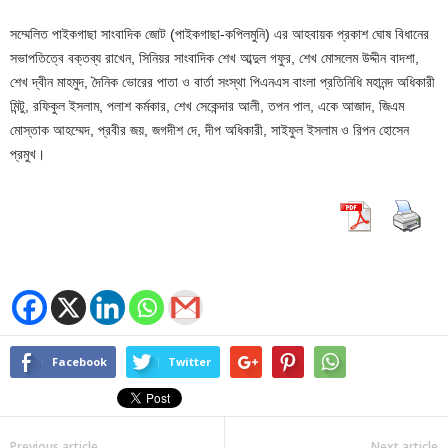
সম্মেলিত পাইকগাছা সাংবাদিক জোট (পাইকগাছা-কপিলমুনি) এর আহবায়ক প্রকাশ ঘোষ বিধানের
সভাপতিত্বে বক্তব্য রাখেন, সিনিয়র সাংবাদিক শেখ আব্দুল গফুর, শেখ মোসলেম উদ্দীন বাদশা,
শেখ দ্বীন মাহমুদ, দৈনিক ভোরের পাতা ও বার্তা সংস্থা পিএনএস বাংলা প্রতিনিধি মহানন্দ অধিকারী
মিন্টু, রফিকুল ইসলাম, পলাশ কর্মকার, শেখ সেকেন্দার আলী, তপন পাল, একে আজাদ, জিএম
মোস্তাক আহম্মেদ, প্রবীর জয়, জগদীশ দে, দীপ অধিকারী, সাইফুল ইসলাম ও রিপন হোসেন
প্রমুখ।
Facebook
Twitter
Previous article
Next article