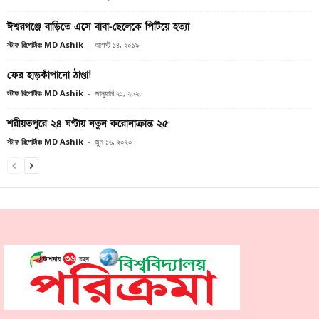
ঈশ্বরগঞ্জে বাড়িতে এসে বাবা-ছেলেকে পিটিয়ে হত্যা
স্টাফ রিপোর্টারঃ MD Ashik
-
আগস্ট ১৪, ২০১৯
ফের হাড়কাঁপানো ঠাণ্ডা!
স্টাফ রিপোর্টারঃ MD Ashik
-
জানুয়ারি ২১, ২০২০
শরীয়তপুরে ২৪ ঘণ্টায় নতুন করোনাক্রান্ত ২৫
স্টাফ রিপোর্টারঃ MD Ashik
-
জুন ১৬, ২০২০