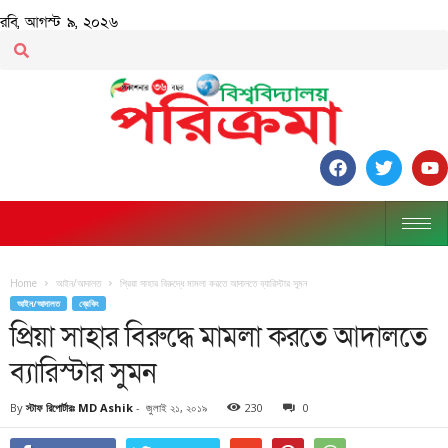
রবি, আগস্ট ৯, ২০২৬
Home
আইন/আদালত
প্রিয়া সাহার বিরুদ্ধে মামলা করতে আদালতে ব্যারিস্টার সুমন
আইন/আদালত
ব্রেকিং
প্রিয়া সাহার বিরুদ্ধে মামলা করতে আদালতে
ব্যারিস্টার সুমন
By
স্টাফ রিপোর্টারঃ MD Ashik
-
জুলাই ২১, ২০১৯
230
0