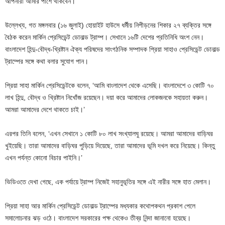
আপনারা আমার পাশে থাকবেন।’
উল্লেখ্য, গত মঙ্গলবার (১৬ জুলাই) হোয়াইট হাউসে ধর্মীয় নিপীড়নের শিকার ২৭ ব্যক্তির সঙ্গে
বৈঠক করেন মার্কিন প্রেসিডেন্ট ডোনাল্ড ট্রাম্প। সেখানে ১৬টি দেশের প্রতিনিধি অংশ নেন।
বাংলাদেশ হিন্দু-বৌদ্ধ-খ্রিষ্টান ঐক্য পরিষদের সাংগঠনিক সম্পাদক প্রিয়া সাহাও প্রেসিডেন্ট ডোনাল্ড
ট্রাম্পের সঙ্গে কথা বলার সুযোগ পান।
প্রিয়া সাহা মার্কিন প্রেসিডেন্টকে বলেন, ‘আমি বাংলাদেশ থেকে এসেছি। বাংলাদেশে ৩ কোটি ৭০
লাখ হিন্দু, বৌদ্ধ ও খ্রিষ্টান নিখোঁজ রয়েছেন। দয়া করে আমাদের লোকজনকে সহায়তা করুন।
আমরা আমাদের দেশে থাকতে চাই।’
এরপর তিনি বলেন, ‘এখন সেখানে ১ কোটি ৮০ লাখ সংখ্যালঘু রয়েছে। আমরা আমাদের বাড়িঘর
খুইয়েছি। তারা আমাদের বাড়িঘর পুড়িয়ে দিয়েছে, তারা আমাদের ভূমি দখল করে নিয়েছে। কিন্তু
এখন পর্যন্ত কোনো বিচার পাইনি।’
ভিডিওতে দেখা গেছে, এক পর্যায়ে ট্রাম্প নিজেই সহানুভূতির সঙ্গে এই নারীর সঙ্গে হাত মেলান।
প্রিয়া সাহা আর মার্কিন প্রেসিডেন্ট ডোনাল্ড ট্রাম্পের মধ্যকার কথোপকথন প্রকাশ পেলে
সমালোচনার ঝড় ওঠে। বাংলাদেশ সরকারের পক্ষ থেকেও তীব্র নিন্দা জানানো হয়েছে।