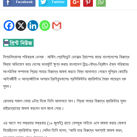
Facebook
Twitter
বিশ্ববিদ্যালয় পরিক্রমা ডেস্ক : মার্কিন প্রেসিডেন্ট ডোনাল্ড ট্রাম্পের কাছে বাংলাদেশের বিরুদ্ধে
মিথ্যা অভিযোগ করে দেশের ভাবমূর্তি ক্ষুণ্ন করায় বাংলাদেশ হিন্দু-বৌদ্ধ-খ্রিষ্টান ঐক্য পরিষদের
সাংগঠনিক সম্পাদক প্রিয়া সাহার বিরুদ্ধে মামলা করতে নিম্ন আদালতে গেছেন সুপ্রিম কোর্টের
আইনজীবী ও আন্তর্জাতিক অপরাধ ট্রাইব্যুনালের প্রসিকিউটর ব্যারিস্টার সৈয়দ সায়েদুল হক
সুমন।
রোববার সকাল সোয়া ৯টার দিকে তিনি আদালতে যান। প্রিয়া সাহার বিরুদ্ধে ব্যারিস্টার সুমন
রাষ্ট্রদ্রোহের মামলা করবেন বলে জানা গেছে।
এর আগে গত শুক্রবার শুক্রবার (১৯ জুলাই) রাতে ফেসবুক লাইভে এসে মামলা করার ঘোষণা
দিয়েছিলেন ব্যারিস্টার সুমন। সেদিন তিনি বলেন, ‘আমি তার বিরুদ্ধে অবশ্যই মামলা করব,