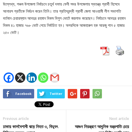
উল্লেখ্য, পঞ্চম উপজেলা নির্বাচনে চতুর্থ দফায় ফেনী সদর উপজেলায় স্বতন্ত্র প্রার্থী হিসেবে
আনারস প্রতীকে নির্বচন করেন তিনি। তার প্রতিদ্বন্দ্বী প্রার্থী জেলা আওয়ামী লীগ সভাপতি
বর্তমান চেয়ারম্যান আবদুর রহমান বিকম বিপুল ভোটে জয়লাভ করেছেন। নির্বাচনে আবদুর রহমান
বিকম ৪১ হাজার ৭৬৮ ভোট পেয়ে নির্বাচিত হন। অপরদিকে আজহারুল হক আরজু পান ৫ হাজার
২৫০ ভোট।
Facebook
Twitter
Previous article
Next article
ঢাকায় কালবৈশাখী ঝড়ে নিহত ৩, বিদ্যুৎ
আগুন নিয়ন্ত্রণে আধুনিক যন্ত্রপাতি চেয়ে