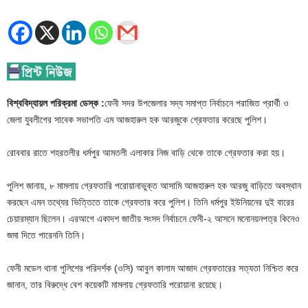
বিশ্ববিদ্যায়ল পরিক্রমা ডেস্ক :
ফেনী সদর উপজেলার সদ্য সমাপ্ত নির্বাচনে পরাজিত প্রার্থী ও
জেলা যুবলীগের সাবেক সভাপতি এম আজহারুল হক আরজুকে গ্রেফতার করেছে পুলিশ।
রোববার রাতে শহরতলীর ধর্মপুর আমতলী এলাকার নিজ বাড়ি থেকে তাকে গ্রেফতার করা হয়।
পুলিশ জানায়, ৮ মামলায় গ্রেফতারি পরোয়ানাভুক্ত আসামি আজহারুল হক আরজু বাড়িতে অবস্থান
করছেন এমন তথ্যের ভিত্তিতে তাকে গ্রেফতার করে পুলিশ। তিনি ধর্মপুর ইউনিয়নের দুই বারের
চেয়ারম্যান ছিলেন। এরআগে একাদশ জাতীয় সংসদ নির্বাচনে ফেনী-২ আসনে মনোনয়নপত্র কিনেও
জমা দিতে পারেননি তিনি।
ফেনী মডেল থানা পুলিশের পরিদর্শক (ওসি) আবুল কালাম আজাদ গ্রেফতারের সত্যতা নিশ্চিত করে
জানান, তার বিরুদ্ধে বেশ কয়েকটি মামলায় গ্রেফতারি পরোয়ানা রয়েছে।