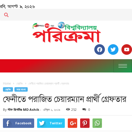
রবি, আগস্ট ৯, ২০২৬
Home
ব্রেকিং
ফেনীতে পরাজিত চেয়ারম্যান প্রার্থী গ্রেফতার
ব্রেকিং
সারা বাংলা
ফেনীতে পরাজিত চেয়ারম্যান প্রার্থী গ্রেফতার
By
স্টাফ রিপোর্টারঃ MD Ashik
-
এপ্রিল ১, ২০১৯
252
0
Facebook
Twitter