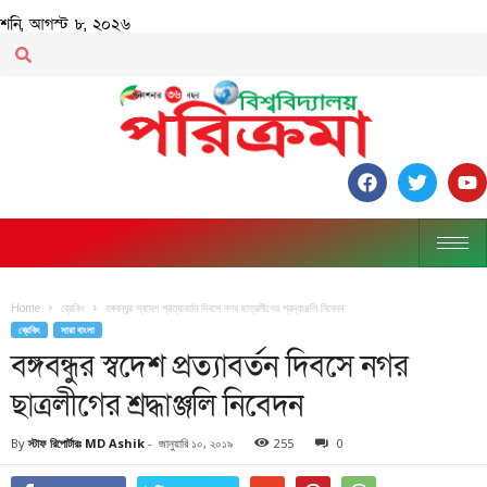
শনি, আগস্ট ৮, ২০২৬
Home
ব্রেকিং
বঙ্গবন্ধুর স্বদেশ প্রত্যাবর্তন দিবসে নগর ছাত্রলীগের শ্রদ্ধাঞ্জলি নিবেদন
ব্রেকিং
সারা বাংলা
বঙ্গবন্ধুর স্বদেশ প্রত্যাবর্তন দিবসে নগর
ছাত্রলীগের শ্রদ্ধাঞ্জলি নিবেদন
By
স্টাফ রিপোর্টারঃ MD Ashik
-
জানুয়ারি ১০, ২০১৯
255
0