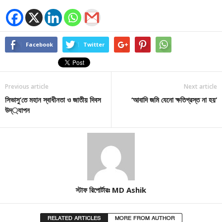
Facebook
Twitter
Previous article
Next article
সিভাসু’তে মহান স্বাধীনতা ও জাতীয় দিবস
‘আবাদি জমি যেনো ক্ষতিগ্রস্ত না হয়’
উদ্্যাপন
স্টাফ রিপোর্টারঃ MD Ashik
RELATED ARTICLES
MORE FROM AUTHOR