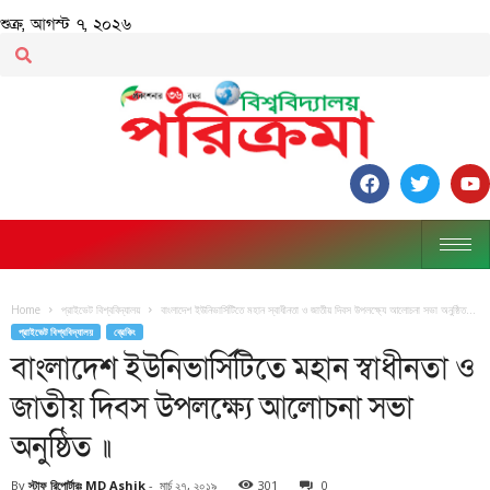
শুক্র, আগস্ট ৭, ২০২৬
Home
প্রাইভেট বিশ্ববিদ্যালয়
বাংলাদেশ ইউনিভার্সিটিতে মহান স্বাধীনতা ও জাতীয় দিবস উপলক্ষ্যে আলোচনা সভা অনুষ্ঠিত...
প্রাইভেট বিশ্ববিদ্যালয়
ব্রেকিং
বাংলাদেশ ইউনিভার্সিটিতে মহান স্বাধীনতা ও
জাতীয় দিবস উপলক্ষ্যে আলোচনা সভা
অনুষ্ঠিত ॥
By
স্টাফ রিপোর্টারঃ MD Ashik
-
মার্চ ২৭, ২০১৯
301
0