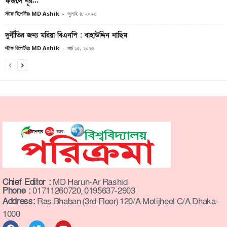
ফজলে নূর...
স্টাফ রিপোর্টারঃ MD Ashik
-
জুলাই ৪, ২০২২
দুর্নীতির জন্য মরিয়া বিএনপি : বাহাউদ্দিন নাছিম
স্টাফ রিপোর্টারঃ MD Ashik
-
মার্চ ১৫, ২০২৩
Chief Editor :
MD Harun-Ar Rashid
Phone :
01711260720, 0195637-2903
Address:
Ras Bhaban (3rd Floor) 120/A Motijheel C/A Dhaka-
1000