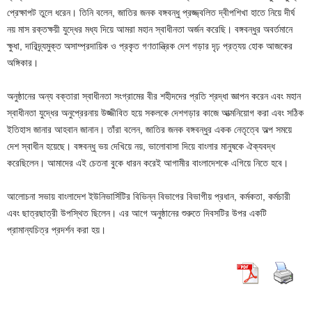
প্রেক্ষাপট তুলে ধরেন। তিনি বলেন, জাতির জনক বঙ্গবন্ধু প্রজ্জ্বলিত দ্বীপশিখা হাতে নিয়ে দীর্ঘ
নয় মাস রক্তক্ষয়ী যুদ্ধের মধ্য দিয়ে আমরা মহান স্বাধীনতা অর্জন করেছি। বঙ্গবন্ধুর অবর্তমানে
ক্ষুধা, দারিদ্র্যমুক্ত অসাম্প্রদায়িক ও প্রকৃত গণতান্ত্রিক দেশ গড়ার দৃঢ় প্রত্যয় হোক আজকের
অঙ্গিকার।
অনুষ্ঠানের অন্য বক্তারা স্বাধীনতা সংগ্রামের বীর শহীদদের প্রতি শ্রদ্ধা জ্ঞাপন করেন এবং মহান
স্বাধীনতা যুদ্ধের অনুপ্রেরনায় উজ্জীবিত হয়ে সকলকে দেশগড়ার কাজে আত্মনিয়োগ করা এবং সঠিক
ইতিহাস জানার আহবান জানান। তাঁরা বলেন, জাতির জনক বঙ্গবন্ধুর একক নেতৃত্বে অল্প সময়ে
দেশ স্বাধীন হয়েছে। বঙ্গবন্ধু ভয় দেখিয়ে নয়, ভালোবাসা দিয়ে বাংলার মানুষকে ঐক্যবদ্ধ
করেছিলেন। আমাদের এই চেতনা বুকে ধারন করেই আগামীর বাংলাদেশকে এগিয়ে নিতে হবে।
আলোচনা সভায় বাংলাদেশ ইউনিভার্সিটির বিভিন্ন বিভাগের বিভাগীয় প্রধান, কর্মকতা, কর্মচারী
এবং ছাত্রছাত্রী উপস্থিত ছিলেন। এর আগে অনুষ্ঠানের শুরুতে দিবসটির উপর একটি
প্রামান্যচিত্র প্রদর্শন করা হয়।