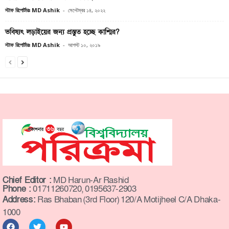
স্টাফ রিপোর্টারঃ MD Ashik
-
সেপ্টেম্বর ১৪, ২০২২
ভবিষ্যৎ লড়াইয়ের জন্য প্রস্তুত হচ্ছে কাশ্মির?
স্টাফ রিপোর্টারঃ MD Ashik
-
আগস্ট ১০, ২০১৯
Chief Editor :
MD Harun-Ar Rashid
Phone :
01711260720, 0195637-2903
Address:
Ras Bhaban (3rd Floor) 120/A Motijheel C/A Dhaka-
1000