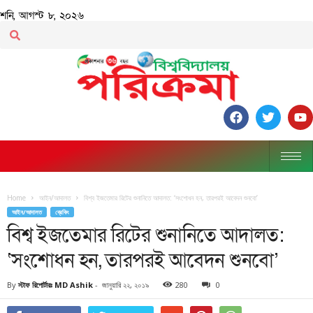
শনি, আগস্ট ৮, ২০২৬
Home
আইন/আদালত
বিশ্ব ইজতেমার রিটের শুনানিতে আদালত: ‘সংশোধন হন, তারপরই আবেদন শুনবো’
আইন/আদালত
ব্রেকিং
বিশ্ব ইজতেমার রিটের শুনানিতে আদালত:
‘সংশোধন হন, তারপরই আবেদন শুনবো’
By
স্টাফ রিপোর্টারঃ MD Ashik
-
জানুয়ারি ২২, ২০১৯
280
0