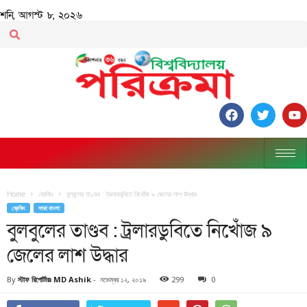
শনি, আগস্ট ৮, ২০২৬
Home
ব্রেকিং
বুলবুলের তাণ্ডব : ট্রলারডুবিতে নিখোঁজ ৯ জেলের লাশ উদ্ধার
ব্রেকিং
সারা বাংলা
বুলবুলের তাণ্ডব : ট্রলারডুবিতে নিখোঁজ ৯
জেলের লাশ উদ্ধার
By
স্টাফ রিপোর্টারঃ MD Ashik
-
নভেম্বর ১২, ২০১৯
299
0