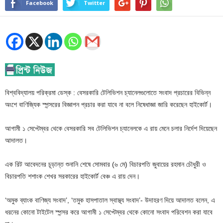
Facebook
Twitter
বিশ্ববিদ্যালয় পরিক্রমা ডেস্ক : বেসরকারি টেলিভিশন চ্যানেলগুলোতে সংবাদ প্রচারের বিভিন্ন
অংশে বাণিজ্যিক স্পন্সরের বিজ্ঞাপন প্রচার করা যাবে না বলে নিষেধাজ্ঞা জারি করেছেন হাইকোর্ট।
আগামী ১ সেপ্টেম্বর থেকে বেসরকারি সব টেলিভিশন চ্যানেলকে এ রায় মেনে চলার নির্দেশ দিয়েছেন
আদালত।
এক রিট আবেদনের চূড়ান্ত শুনানি শেষে সোমবার (৬ মে) বিচারপতি জুবায়ের রহমান চৌধুরী ও
বিচারপতি শশাংক শেখর সরকারের হাইকোর্ট বেঞ্চ এ রায় দেন।
‘অমুক ব্যাংক বাণিজ্য সংবাদ’, ‘তমুক হাসপাতাল স্বাস্থ্য সংবাদ’- উদাহরণ দিয়ে আদালত বলেন, এ
ধরনের কোনো টাইটেল স্পন্সর করে আগামী ১ সেপ্টেম্বর থেকে কোনো সংবাদ পরিবেশন করা যাবে