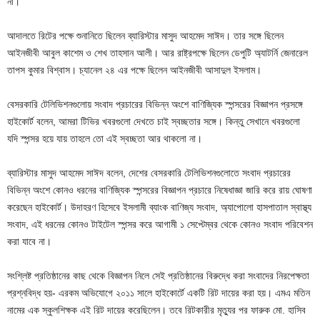
না।
আদালতে রিটের পক্ষে শুনানিতে ছিলেন ব্যারিস্টার মাসুদ আহমেদ সাঈদ। তার সঙ্গে ছিলেন
আইনজীবী আবুল কাশেম ও শেখ তাহসান আলী। আর রাষ্ট্রপক্ষে ছিলেন ডেপুটি অ্যাটর্নি জেনারেল
তাপস কুমার বিশ্বাস। চ্যানেল ২৪ এর পক্ষে ছিলেন আইনজীবী আসাদুল ইসলাম।
বেসরকারি টেলিভিশনগুলোয় সংবাদ প্রচারের বিভিন্ন অংশে বাণিজ্যিক স্পন্সরের বিজ্ঞাপন প্রসঙ্গে
হাইকোর্ট বলেন, আমরা টিভির খবরগুলো দেখতে চাই স্বচ্ছতার সঙ্গে। কিন্তু সেখানে খবরগুলো
যদি স্পন্সর হয়ে যায় তাহলে তো এই স্বচ্ছতা আর থাকলো না।
ব্যারিস্টার মাসুদ আহমেদ সাঈদ বলেন, দেশের বেসরকারি টেলিভিশনগুলোতে সংবাদ প্রচারের
বিভিন্ন অংশে কোনও ধরনের বাণিজ্যিক স্পন্সরের বিজ্ঞাপন প্রচারে নিষেধাজ্ঞা জারি করে রায় ঘোষণা
করেছেন হাইকোর্ট। উদাহরণ হিসেবে ইসলামী ব্যাংক বাণিজ্য সংবাদ, অ্যাপোলো হাসপাতাল স্বাস্থ্য
সংবাদ, এই ধরনের কোনও টাইটেল স্পন্সর করে আগামী ১ সেপ্টেম্বর থেকে কোনও সংবাদ পরিবেশন
করা যাবে না।
সংশ্লিষ্ট প্রতিষ্ঠানের কাছ থেকে বিজ্ঞাপন নিলে সেই প্রতিষ্ঠানের বিরুদ্ধে করা সংবাদের নিরপেক্ষতা
প্রশ্নবিদ্ধ হয়- এরকম অভিযোগে ২০১১ সালে হাইকোর্টে একটি রিট দায়ের করা হয়। এমএ মতিন
নামের এক স্কুলশিক্ষক এই রিট দায়ের করেছিলেন। তবে রিটকারীর মৃত্যুর পর ফারুক মো. হাসিব