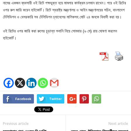
নামের একজন ব্যবসায়ী ওই রিটে পক্ষভুক্ত হয়ে মামলার কার্যক্রম চলমান রাখেন। পরে ওই রিটের
ওপর রুল জারি করেন হাইকোর্ট। রিটে স্বরাষ্ট্র মন্ত্রণালয় ও আইন মন্ত্রণালয়ের সচিব, বাংলাদেশ
টেলিভিশন ও বেসরকারি সব টেলিভিশন চ্যানেলের মালিকসহ মোট ২৪ জনকে বিবাদী করা হয়।
ওই রিটের ওপর জারি করা রুলের চূড়ান্ত শুনানি নিয়ে সোমবার (৬ মে) রায় ঘোষণা করলেন
হাইকোর্ট।
Facebook
Twitter
Previous article
Next article