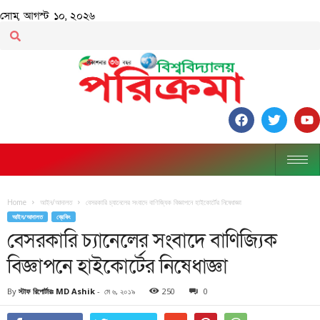
সোম, আগস্ট ১০, ২০২৬
Home
আইন/আদালত
বেসরকারি চ্যানেলের সংবাদে বাণিজ্যিক বিজ্ঞাপনে হাইকোর্টের নিষেধাজ্ঞা
আইন/আদালত
ব্রেকিং
বেসরকারি চ্যানেলের সংবাদে বাণিজ্যিক
বিজ্ঞাপনে হাইকোর্টের নিষেধাজ্ঞা
By
স্টাফ রিপোর্টারঃ MD Ashik
-
মে ৬, ২০১৯
250
0