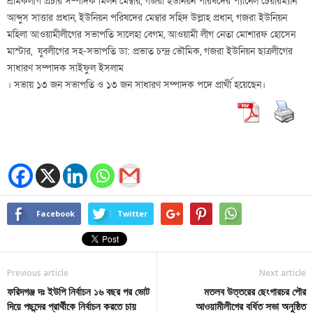
শ্রমিকলীগ প্রচার সম্পাদক মিলন মেম্বার, গজরা ইউনিয়ন পরিষদের প্যানেল চেয়ারম্যান
আব্দুস সাত্তার প্রধান, ইউনিয়ন পরিষদের মেম্বার সহিদ উল্লাহ প্রধান, গজরা ইউনিয়ন
মহিলা আওয়ামীলীগের সভাপতি সালেহা বেগম, আওয়ামী লীগ নেতা মোশারফ হোসেন
মাস্টার, যুবলীগের সহ-সভাপতি ডা: প্রভাত চন্দ্র ভৌমিক, গজরা ইউনিয়ন ছাত্রলীগের
সাধারণ সম্পাদক সাইফুল ইসলাম
। সভায় ১৩ জন সভাপতি ও ১৩ জন সাধারণ সম্পাদক পদে প্রার্থী হয়েছেন।
Facebook
Twitter
Previous article
Next article
ফরিদগঞ্জ দঃ ইউপি নির্বাচন ১৬ বছর পর ভোট
মতলব উত্তরের ছেংগারচর পৌর
দিয়ে পছন্দের প্রার্থীকে নির্বাচন করতে চায়
আওয়ামীলীগের বর্ধিত সভা অনুষ্ঠিত