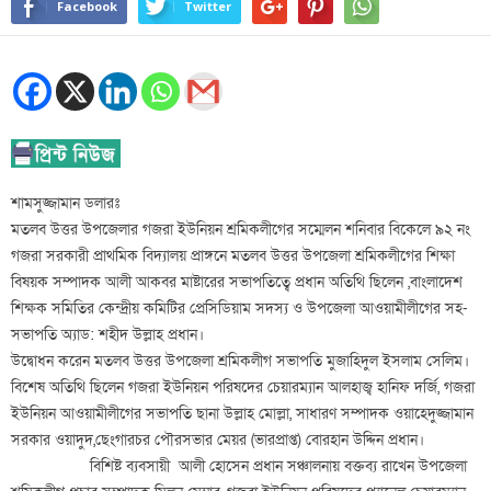
Facebook
Twitter
শামসুজ্জামান ডলারঃ
মতলব উত্তর উপজেলার গজরা ইউনিয়ন শ্রমিকলীগের সম্মেলন শনিবার বিকেলে ৯২ নং
গজরা সরকারী প্রাথমিক বিদ্যালয় প্রাঙ্গনে মতলব উত্তর উপজেলা শ্রমিকলীগের শিক্ষা
বিষয়ক সম্পাদক আলী আকবর মাষ্টারের সভাপতিত্বে প্রধান অতিথি ছিলেন ,বাংলাদেশ
শিক্ষক সমিতির কেন্দ্রীয় কমিটির প্রেসিডিয়াম সদস্য ও উপজেলা আওয়ামীলীগের সহ-
সভাপতি অ্যাড: শহীদ উল্লাহ প্রধান।
উদ্বোধন করেন মতলব উত্তর উপজেলা শ্রমিকলীগ সভাপতি মুজাহিদুল ইসলাম সেলিম।
বিশেষ অতিথি ছিলেন গজরা ইউনিয়ন পরিষদের চেয়ারম্যান আলহাজ্ব হানিফ দর্জি, গজরা
ইউনিয়ন আওয়ামীলীগের সভাপতি ছানা উল্লাহ মোল্লা, সাধারণ সম্পাদক ওয়াহেদুজ্জামান
সরকার ওয়াদুদ,ছেংগারচর পৌরসভার মেয়র (ভারপ্রাপ্ত) বোরহান উদ্দিন প্রধান।
বিশিষ্ট ব্যবসায়ী আলী হোসেন প্রধান সঞ্চালনায় বক্তব্য রাখেন উপজেলা