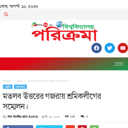
সোম, আগস্ট ১০, ২০২৬
Home
ব্রেকিং
মতলব উত্তরের গজরায় শ্রমিকলীগের সম্মেলন।
ব্রেকিং
সারা বাংলা
মতলব উত্তরের গজরায় শ্রমিকলীগের
সম্মেলন।
By
স্টাফ রিপোর্টারঃ MD Ashik
-
জুলাই ২১, ২০১৯
249
0