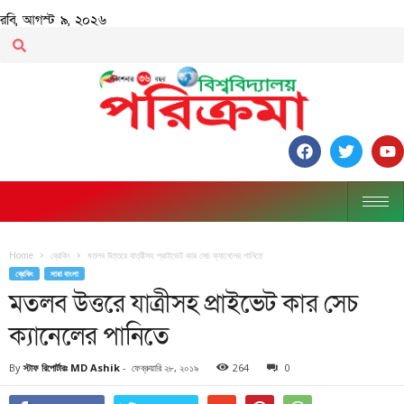
রবি, আগস্ট ৯, ২০২৬
Home
ব্রেকিং
মতলব উত্তরে যাত্রীসহ প্রাইভেট কার সেচ ক্যানেলের পানিতে
ব্রেকিং
সারা বাংলা
মতলব উত্তরে যাত্রীসহ প্রাইভেট কার সেচ
ক্যানেলের পানিতে
By
স্টাফ রিপোর্টারঃ MD Ashik
-
ফেব্রুয়ারি ২৮, ২০১৯
264
0