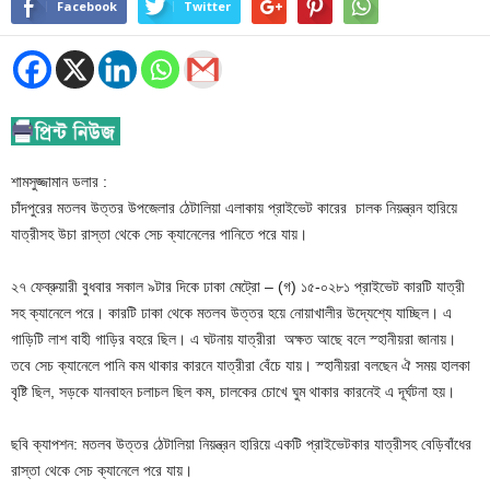
Facebook
Twitter
শামসুজ্জামান ডলার :
চাঁদপুরের মতলব উত্তর উপজেলার ঠেটালিয়া এলাকায় প্রাইভেট কারের চালক নিয়ন্ত্রন হারিয়ে
যাত্রীসহ উচা রাস্তা থেকে সেচ ক্যানেলের পানিতে পরে যায়।
২৭ ফেব্রুয়ারী বুধবার সকাল ৯টার দিকে ঢাকা মেট্রো – (গ) ১৫-০২৮১ প্রাইভেট কারটি যাত্রী
সহ ক্যানেলে পরে। কারটি ঢাকা থেকে মতলব উত্তর হয়ে নোয়াখালীর উদ্যেশ্যে যাচ্ছিল। এ
গাড়িটি লাশ বাহী গাড়ির বহরে ছিল। এ ঘটনায় যাত্রীরা অক্ষত আছে বলে স্হানীয়রা জানায়।
তবে সেচ ক্যানেলে পানি কম থাকার কারনে যাত্রীরা বেঁচে যায়। স্হানীয়রা বলছেন ঐ সময় হালকা
বৃষ্টি ছিল, সড়কে যানবাহন চলাচল ছিল কম, চালকের চোখে ঘুম থাকার কারনেই এ দূর্ঘটনা হয়।
ছবি ক্যাপশন: মতলব উত্তর ঠেটালিয়া নিয়ন্ত্রন হারিয়ে একটি প্রাইভেটকার যাত্রীসহ বেড়িবাঁধের
রাস্তা থেকে সেচ ক্যানেলে পরে যায়।