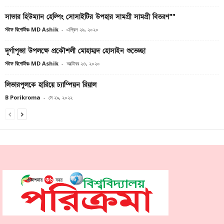
সাভার হিউম্যান হেল্পিং সোসাইটির উপহার সামগ্রী সামগ্রী বিতরণ””
স্টাফ রিপোর্টারঃ MD Ashik
-
এপ্রিল ২৯, ২০২০
দূর্গাপূজা উপলক্ষে প্রকৌশলী মোহাম্মদ হোসাইন শুভেচ্ছা
স্টাফ রিপোর্টারঃ MD Ashik
-
অক্টোবর ২৩, ২০২০
লিভারপুলকে হারিয়ে চ্যাম্পিয়ন রিয়াল
B Porikroma
-
মে ২৯, ২০২২